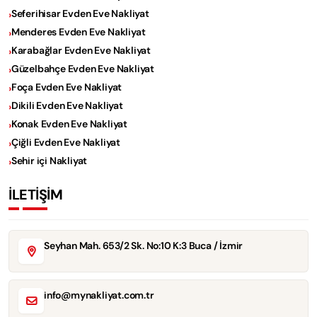
Seferihisar Evden Eve Nakliyat
Menderes Evden Eve Nakliyat
Karabağlar Evden Eve Nakliyat
Güzelbahçe Evden Eve Nakliyat
Foça Evden Eve Nakliyat
Dikili Evden Eve Nakliyat
Konak Evden Eve Nakliyat
Çiğli Evden Eve Nakliyat
Sehir içi Nakliyat
İLETİŞİM
Seyhan Mah. 653/2 Sk. No:10 K:3 Buca / İzmir
info@mynakliyat.com.tr