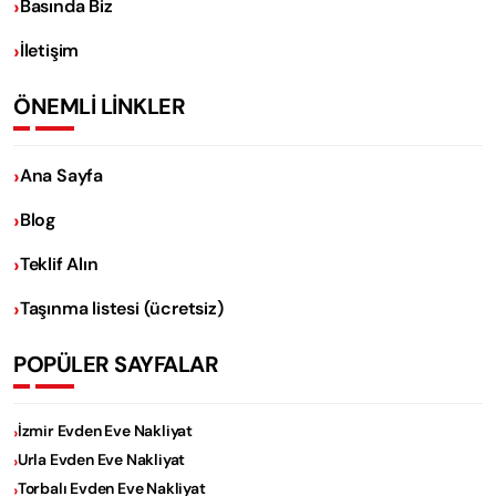
Basında Biz
İletişim
ÖNEMLİ LİNKLER
Ana Sayfa
Blog
Teklif Alın
Taşınma listesi (ücretsiz)
POPÜLER SAYFALAR
İzmir Evden Eve Nakliyat
Urla Evden Eve Nakliyat
Torbalı Evden Eve Nakliyat