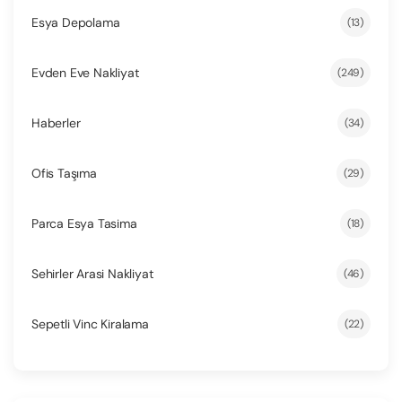
Esya Depolama
(13)
Evden Eve Nakliyat
(249)
Haberler
(34)
Ofis Taşıma
(29)
Parca Esya Tasima
(18)
Sehirler Arasi Nakliyat
(46)
Sepetli Vinc Kiralama
(22)