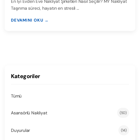
En İyi Evden Eve Nakliyat Şirketleri Nasıl Seçilir? MY Nakliyat
Taşınma süreci, hayatın en stresli …
DEVAMINI OKU →
Kategoriler
Tümü
Asansörlü Nakliyat
(50)
Duyurular
(14)