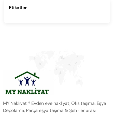
Etiketler
MY Nakliyat ® Evden eve nakliyat, Ofis taşıma, Eşya
Depolama, Parça eşya taşıma & Şehirler arası