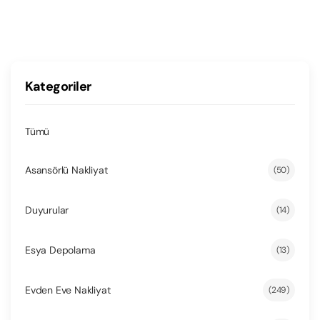
Kategoriler
Tümü
Asansörlü Nakliyat
(50)
Duyurular
(14)
Esya Depolama
(13)
Evden Eve Nakliyat
(249)