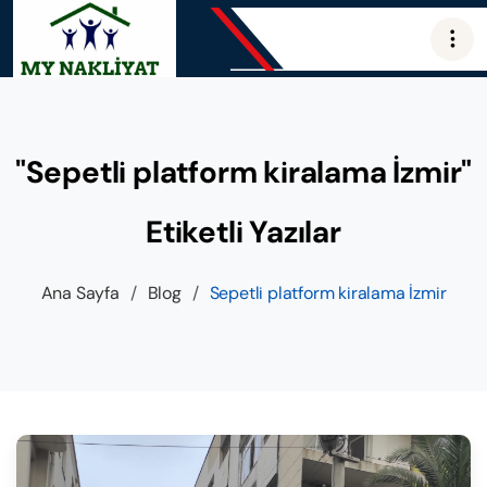
"Sepetli platform kiralama İzmir"
Etiketli Yazılar
Ana Sayfa
/
Blog
/
Sepetli platform kiralama İzmir