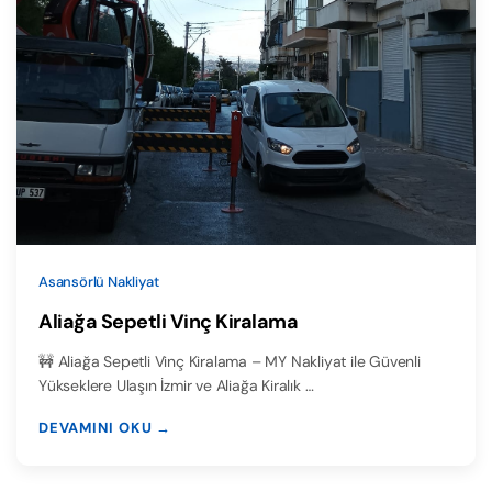
Asansörlü Nakliyat
Aliağa Sepetli Vinç Kiralama
🚧 Aliağa Sepetli Vinç Kiralama – MY Nakliyat ile Güvenli
Yükseklere Ulaşın İzmir ve Aliağa Kiralık …
DEVAMINI OKU →