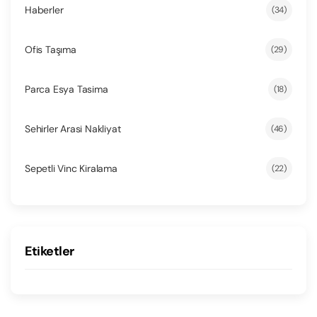
Haberler
(34)
Ofis Taşıma
(29)
Parca Esya Tasima
(18)
Sehirler Arasi Nakliyat
(46)
Sepetli Vinc Kiralama
(22)
Etiketler