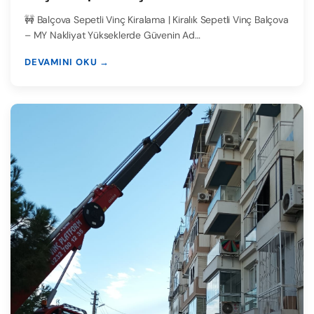
🚧 Balçova Sepetli Vinç Kiralama | Kiralık Sepetli Vinç Balçova
– MY Nakliyat Yükseklerde Güvenin Ad…
DEVAMINI OKU →