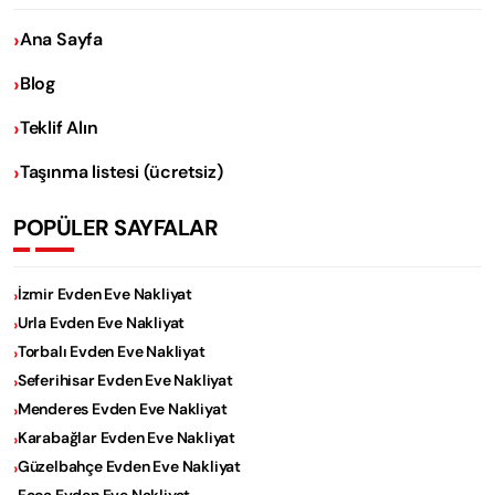
Ana Sayfa
Blog
Teklif Alın
Taşınma listesi (ücretsiz)
POPÜLER SAYFALAR
İzmir Evden Eve Nakliyat
Urla Evden Eve Nakliyat
Torbalı Evden Eve Nakliyat
Seferihisar Evden Eve Nakliyat
Menderes Evden Eve Nakliyat
Karabağlar Evden Eve Nakliyat
Güzelbahçe Evden Eve Nakliyat
Foça Evden Eve Nakliyat