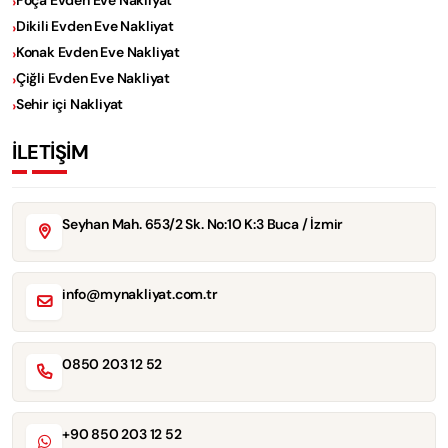
Dikili Evden Eve Nakliyat
Konak Evden Eve Nakliyat
Çiğli Evden Eve Nakliyat
Sehir içi Nakliyat
İLETİŞİM
Seyhan Mah. 653/2 Sk. No:10 K:3 Buca / İzmir
info@mynakliyat.com.tr
0850 203 12 52
+90 850 203 12 52