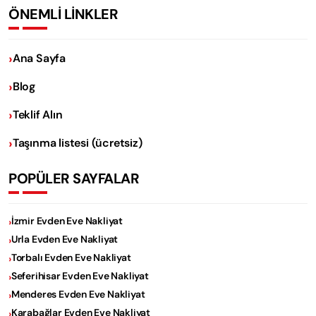
ÖNEMLİ LİNKLER
Ana Sayfa
Blog
Teklif Alın
Taşınma listesi (ücretsiz)
POPÜLER SAYFALAR
İzmir Evden Eve Nakliyat
Urla Evden Eve Nakliyat
Torbalı Evden Eve Nakliyat
Seferihisar Evden Eve Nakliyat
Menderes Evden Eve Nakliyat
Karabağlar Evden Eve Nakliyat