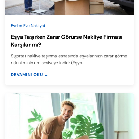
Evden Eve Nakliyat
Eşya Taşırken Zarar Görürse Nakliye Firması
Karşılar mı?
Sigortalı nakliye taşınma esnasında eşyalarınızın zarar görme
riskini minimum seviyeye indirir (Eşya…
DEVAMINI OKU →