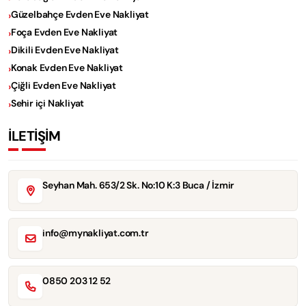
Güzelbahçe Evden Eve Nakliyat
Foça Evden Eve Nakliyat
Dikili Evden Eve Nakliyat
Konak Evden Eve Nakliyat
Çiğli Evden Eve Nakliyat
Sehir içi Nakliyat
İLETİŞİM
Seyhan Mah. 653/2 Sk. No:10 K:3 Buca / İzmir
info@mynakliyat.com.tr
0850 203 12 52