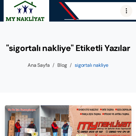
"sigortalı nakliye" Etiketli Yazılar
Ana Sayfa
/
Blog
/
sigortalı nakliye