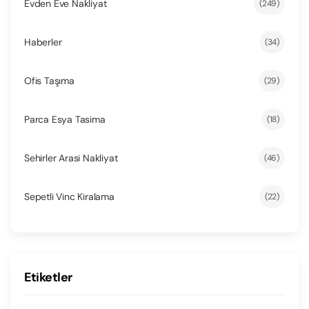
Evden Eve Nakliyat
(249)
Haberler
(34)
Ofis Taşıma
(29)
Parca Esya Tasima
(18)
Sehirler Arasi Nakliyat
(46)
Sepetli Vinc Kiralama
(22)
Etiketler