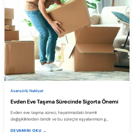
Asansörlü Nakliyat
Evden Eve Taşıma Sürecinde Sigorta Önemi
Evden eve taşıma süreci, hayatımızdaki önemli
değişikliklerden biridir ve bu süreçte eşyalarımızın g…
DEVAMINI OKU →