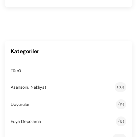
Kategoriler
Tümü
Asansörlü Nakliyat
(50)
Duyurular
(14)
Esya Depolama
(13)