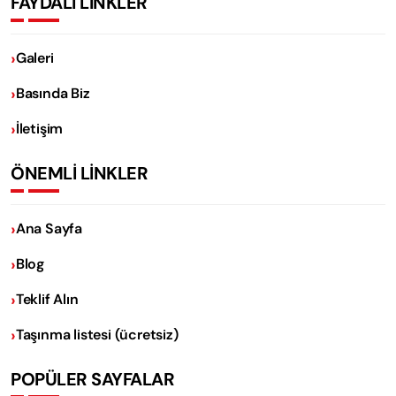
FAYDALI LİNKLER
Galeri
Basında Biz
İletişim
ÖNEMLİ LİNKLER
Ana Sayfa
Blog
Teklif Alın
Taşınma listesi (ücretsiz)
POPÜLER SAYFALAR