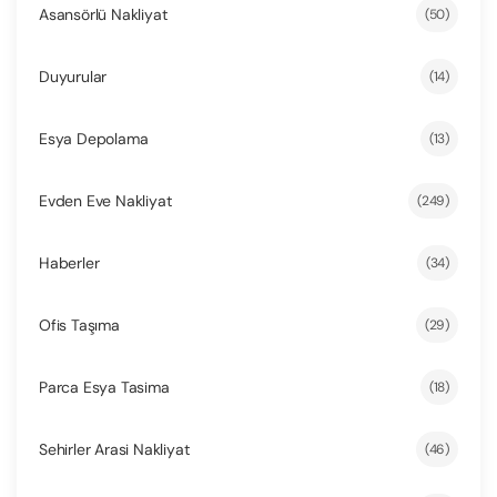
Asansörlü Nakliyat
(50)
Duyurular
(14)
Esya Depolama
(13)
Evden Eve Nakliyat
(249)
Haberler
(34)
Ofis Taşıma
(29)
Parca Esya Tasima
(18)
Sehirler Arasi Nakliyat
(46)