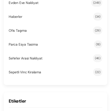
Evden Eve Nakliyat
(249)
Haberler
(34)
Ofis Taşıma
(29)
Parca Esya Tasima
(18)
Sehirler Arasi Nakliyat
(46)
Sepetli Vinc Kiralama
(22)
Etiketler