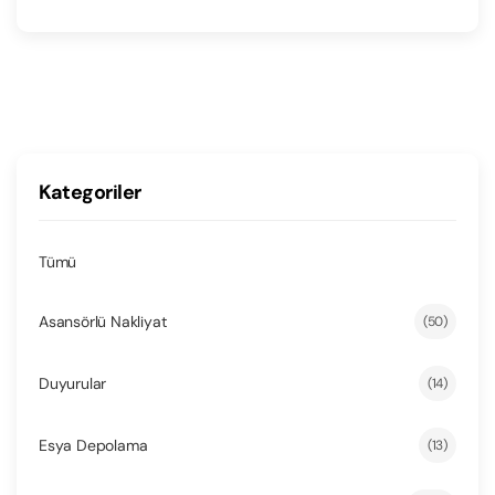
Kategoriler
Tümü
Asansörlü Nakliyat
(50)
Duyurular
(14)
Esya Depolama
(13)