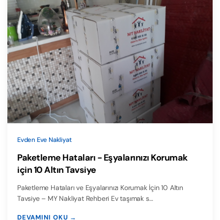
Evden Eve Nakliyat
Paketleme Hataları - Eşyalarınızı Korumak
için 10 Altın Tavsiye
Paketleme Hataları ve Eşyalarınızı Korumak İçin 10 Altın
Tavsiye – MY Nakliyat Rehberi Ev taşımak s…
DEVAMINI OKU →