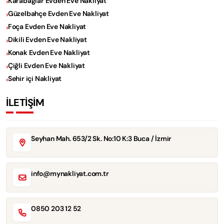
Karabağlar Evden Eve Nakliyat
Güzelbahçe Evden Eve Nakliyat
Foça Evden Eve Nakliyat
Dikili Evden Eve Nakliyat
Konak Evden Eve Nakliyat
Çiğli Evden Eve Nakliyat
Sehir içi Nakliyat
İLETİŞİM
Seyhan Mah. 653/2 Sk. No:10 K:3 Buca / İzmir
info@mynakliyat.com.tr
0850 203 12 52