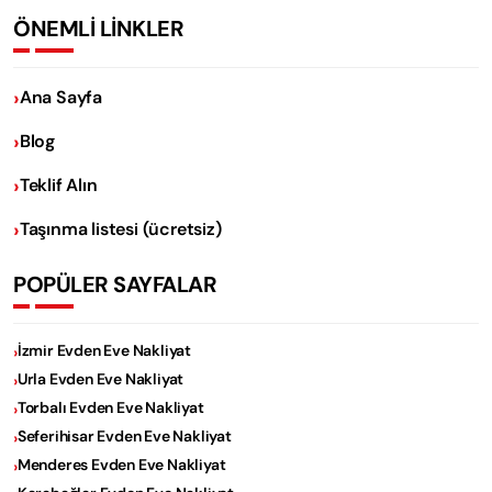
ÖNEMLİ LİNKLER
Ana Sayfa
Blog
Teklif Alın
Taşınma listesi (ücretsiz)
POPÜLER SAYFALAR
İzmir Evden Eve Nakliyat
Urla Evden Eve Nakliyat
Torbalı Evden Eve Nakliyat
Seferihisar Evden Eve Nakliyat
Menderes Evden Eve Nakliyat