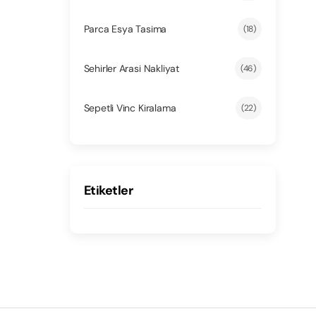
Parca Esya Tasima
(18)
Sehirler Arasi Nakliyat
(46)
Sepetli Vinc Kiralama
(22)
Etiketler