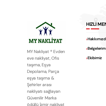
HIZLI ME
Hakkımızd
Belgelerim
MY Nakliyat ® Evden
eve nakliyat, Ofis
Ekibimiz
taşıma, Eşya
Depolama, Parça
eşya taşıma &
Şehirler arası
nakliyatı sağlayan
Güvenilir Marka
ödüllü İzmir nakliyat