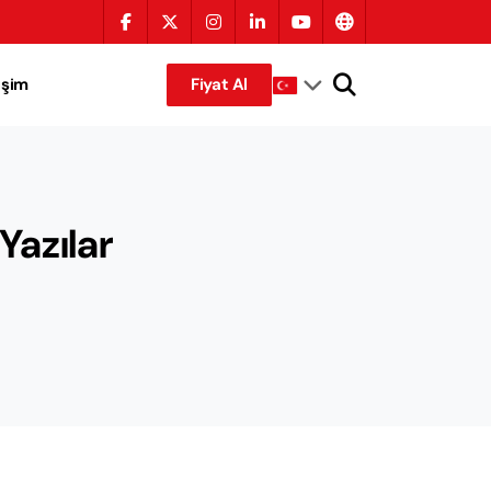
tişim
Fiyat Al
 Yazılar