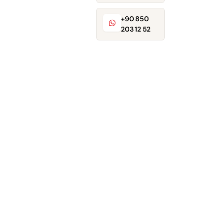
+90 850
203 12 52