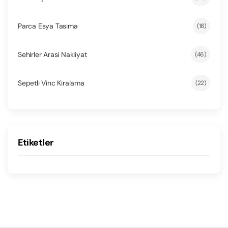
Parca Esya Tasima
(18)
Sehirler Arasi Nakliyat
(46)
Sepetli Vinc Kiralama
(22)
Etiketler