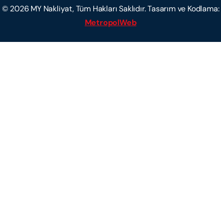
©
2026
MY Nakliyat, Tüm Hakları Saklıdır. Tasarım ve Kodlama:
MetropolWeb