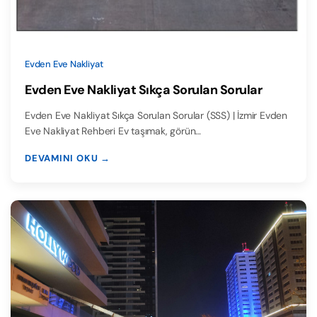
Evden Eve Nakliyat
Evden Eve Nakliyat Sıkça Sorulan Sorular
Evden Eve Nakliyat Sıkça Sorulan Sorular (SSS) | İzmir Evden
Eve Nakliyat Rehberi Ev taşımak, görün…
DEVAMINI OKU →