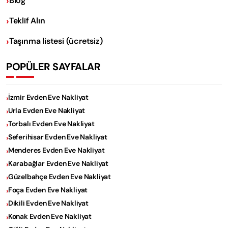
Blog
Teklif Alın
Taşınma listesi (ücretsiz)
POPÜLER SAYFALAR
İzmir Evden Eve Nakliyat
Urla Evden Eve Nakliyat
Torbalı Evden Eve Nakliyat
Seferihisar Evden Eve Nakliyat
Menderes Evden Eve Nakliyat
Karabağlar Evden Eve Nakliyat
Güzelbahçe Evden Eve Nakliyat
Foça Evden Eve Nakliyat
Dikili Evden Eve Nakliyat
Konak Evden Eve Nakliyat