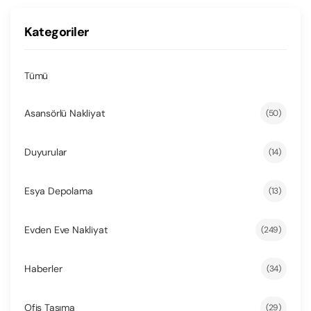
Kategoriler
Tümü
Asansörlü Nakliyat
(50)
Duyurular
(14)
Esya Depolama
(13)
Evden Eve Nakliyat
(249)
Haberler
(34)
Ofis Taşıma
(29)