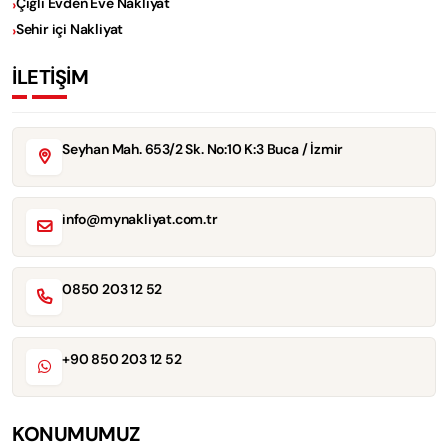
Çiğli Evden Eve Nakliyat
Sehir içi Nakliyat
İLETİŞİM
Seyhan Mah. 653/2 Sk. No:10 K:3 Buca / İzmir
info@mynakliyat.com.tr
0850 203 12 52
+90 850 203 12 52
KONUMUMUZ