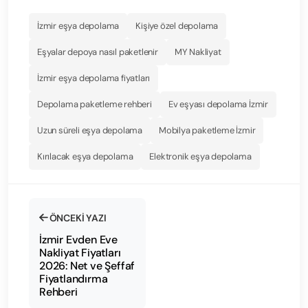
İzmir eşya depolama
Kişiye özel depolama
Eşyalar depoya nasıl paketlenir
MY Nakliyat
İzmir eşya depolama fiyatları
Depolama paketleme rehberi
Ev eşyası depolama İzmir
Uzun süreli eşya depolama
Mobilya paketleme İzmir
Kırılacak eşya depolama
Elektronik eşya depolama
ÖNCEKI YAZI
İzmir Evden Eve
Nakliyat Fiyatları
2026: Net ve Şeffaf
Fiyatlandırma
Rehberi