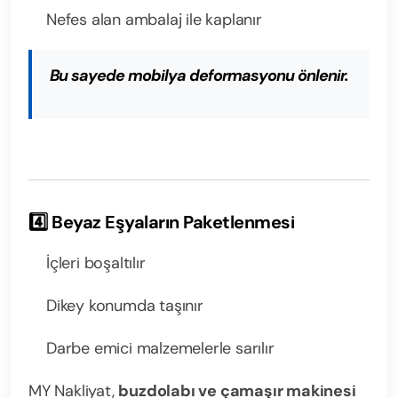
Nefes alan ambalaj ile kaplanır
Bu sayede mobilya deformasyonu önlenir.
4️⃣ Beyaz Eşyaların Paketlenmesi
İçleri boşaltılır
Dikey konumda taşınır
Darbe emici malzemelerle sarılır
MY Nakliyat,
buzdolabı ve çamaşır makinesi