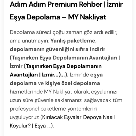
Adım Adım Premium Rehber | İzmir
Eşya Depolama – MY Nakliyat
Depolama süreci çoğu zaman göz ardı edilir,
ama unutmayın:
Yanlış paketleme,
depolamanın güvenliğini sıfıra indirir
(Taşınırken Eşya Depolamanın Avantajları |
İzmir (
Taşınırken Eşya Depolamanın
Avantajları | İzmir...)...
).
İzmir’de
eşya
depolama
ve
kişiye özel depolama
hizmetlerinde MY Nakliyat olarak, eşyalarınızı
uzun süre güvenle saklamanızı sağlayacak tüm
profesyonel paketleme yöntemlerini
uyguluyoruz (
Kırılacak Eşyalar Depoya Nasıl
Koyulur? | Eşya ...
).