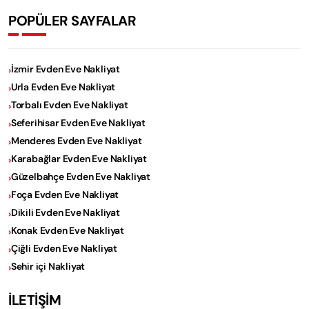
POPÜLER SAYFALAR
İzmir Evden Eve Nakliyat
Urla Evden Eve Nakliyat
Torbalı Evden Eve Nakliyat
Seferihisar Evden Eve Nakliyat
Menderes Evden Eve Nakliyat
Karabağlar Evden Eve Nakliyat
Güzelbahçe Evden Eve Nakliyat
Foça Evden Eve Nakliyat
Dikili Evden Eve Nakliyat
Konak Evden Eve Nakliyat
Çiğli Evden Eve Nakliyat
Sehir içi Nakliyat
İLETİŞİM