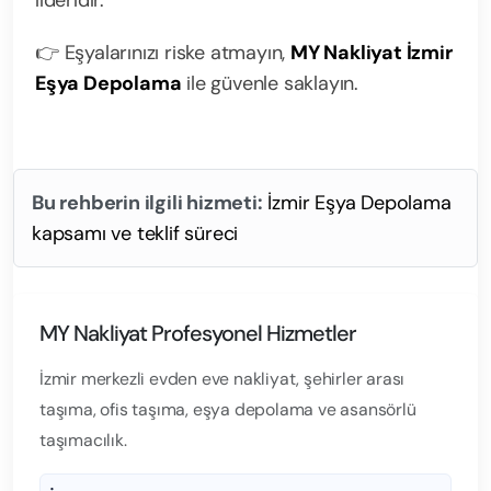
lideridir.
👉 Eşyalarınızı riske atmayın,
MY Nakliyat İzmir
Eşya Depolama
ile güvenle saklayın.
Bu rehberin ilgili hizmeti:
İzmir Eşya Depolama
kapsamı ve teklif süreci
MY Nakliyat Profesyonel Hizmetler
İzmir merkezli evden eve nakliyat, şehirler arası
taşıma, ofis taşıma, eşya depolama ve asansörlü
taşımacılık.