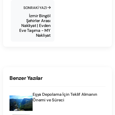
SONRAKI YAZI
İzmir Bingöl
Şehirler Arası
Nakliyat | Evden
Eve Taşıma - MY
Nakliyat
Benzer Yazılar
Eşya Depolama İçin Teklif Almanın
Önemi ve Süreci