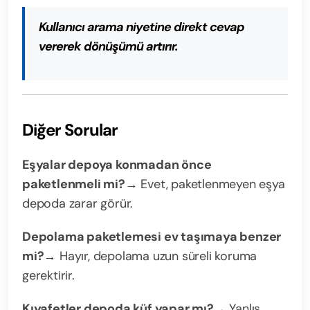
Kullanıcı arama niyetine direkt cevap
vererek dönüşümü artırır.
Diğer Sorular
Eşyalar depoya konmadan önce
paketlenmeli mi?
→ Evet, paketlenmeyen eşya
depoda zarar görür.
Depolama paketlemesi ev taşımaya benzer
mi?
→ Hayır, depolama uzun süreli koruma
gerektirir.
Kıyafetler depoda küf yapar mı?
→ Yanlış