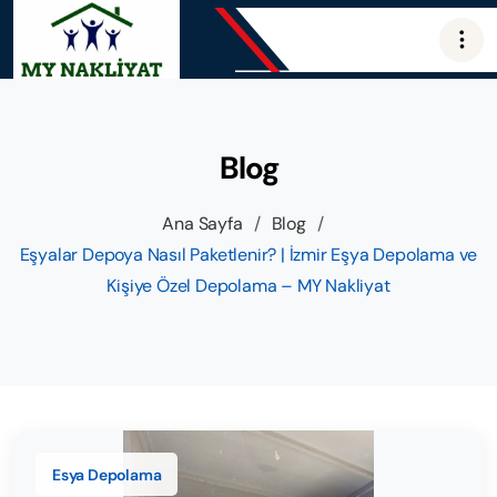
Blog
Ana Sayfa
/
Blog
/
Eşyalar Depoya Nasıl Paketlenir? | İzmir Eşya Depolama ve
Kişiye Özel Depolama – MY Nakliyat
Esya Depolama