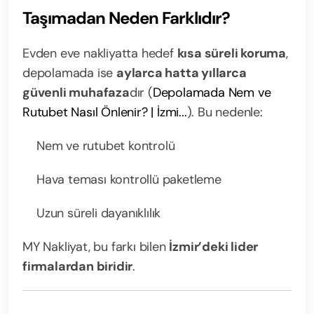
Taşımadan Neden Farklıdır?
Evden eve nakliyatta hedef
kısa süreli koruma
,
depolamada ise
aylarca hatta yıllarca
güvenli muhafaza
dır (
Depolamada Nem ve
Rutubet Nasıl Önlenir? | İzmi...
). Bu nedenle:
Nem ve rutubet kontrolü
Hava teması kontrollü paketleme
Uzun süreli dayanıklılık
MY Nakliyat, bu farkı bilen
İzmir’deki lider
firmalardan biridir
.