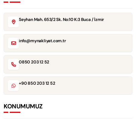
Seyhan Mah. 653/2 Sk. No:10 K:3 Buca / İzmir
info@mynakliyat.com.tr
0850 203 12 52
+90 850 203 12 52
KONUMUMUZ