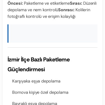
Öncesi:
Paketleme ve etiketleme
Sırası:
Düzenli
depolama ve nem kontrolü
Sonrası:
Kolilerin
fotoğraflı kontrolü ve erişim kolaylığı
İzmir İlçe Bazlı Paketleme
Güçlendirmesi
Karşıyaka eşya depolama
Bornova kişiye özel depolama
Bayraklı eşya depolama