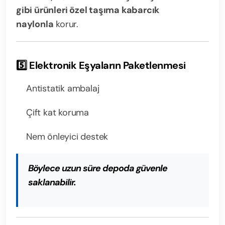
gibi ürünleri özel taşıma kabarcık
naylonla
korur.
5️⃣ Elektronik Eşyaların Paketlenmesi
Antistatik ambalaj
Çift kat koruma
Nem önleyici destek
Böylece uzun süre depoda güvenle
saklanabilir.