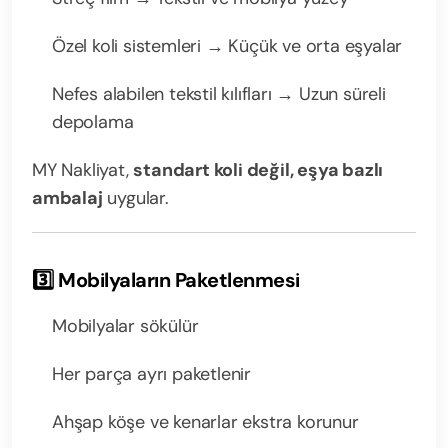
Özel koli sistemleri → Küçük ve orta eşyalar
Nefes alabilen tekstil kılıfları → Uzun süreli
depolama
MY Nakliyat,
standart koli değil, eşya bazlı
ambalaj
uygular.
3️⃣ Mobilyaların Paketlenmesi
Mobilyalar sökülür
Her parça ayrı paketlenir
Ahşap köşe ve kenarlar ekstra korunur