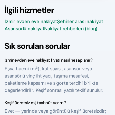
İlgili hizmetler
İzmir evden eve nakliyat
Şehirler arası nakliyat
Asansörlü nakliyat
Nakliyat rehberleri (blog)
Sık sorulan sorular
İzmir evden eve nakliyat fiyatı nasıl hesaplanır?
Eşya hacmi (m³), kat sayısı, asansör veya
asansörlü vinç ihtiyacı, taşıma mesafesi,
paketleme kapsamı ve sigorta tercihi birlikte
değerlendirilir. Keşif sonrası yazılı teklif sunulur.
Keşif ücretsiz mi, taahhüt var mı?
Evet — yerinde veya görüntülü keşif ücretsizdir;