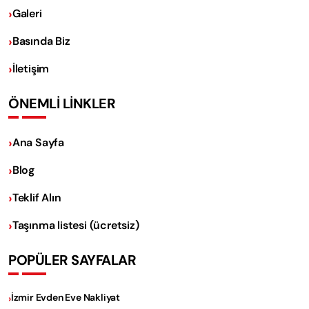
Galeri
Basında Biz
İletişim
ÖNEMLİ LİNKLER
Ana Sayfa
Blog
Teklif Alın
Taşınma listesi (ücretsiz)
POPÜLER SAYFALAR
İzmir Evden Eve Nakliyat