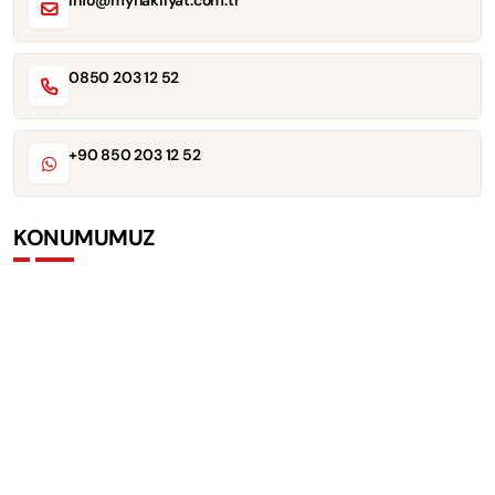
info@mynakliyat.com.tr
0850 203 12 52
+90 850 203 12 52
KONUMUMUZ