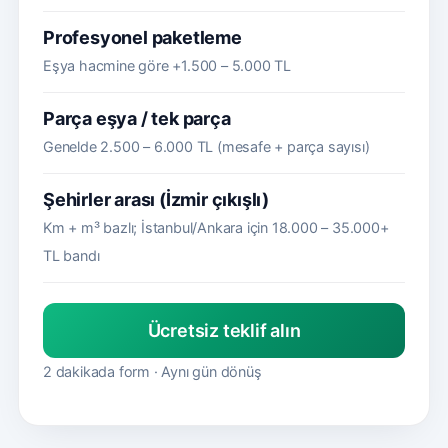
Profesyonel paketleme
Eşya hacmine göre +1.500 – 5.000 TL
Parça eşya / tek parça
Genelde 2.500 – 6.000 TL (mesafe + parça sayısı)
Şehirler arası (İzmir çıkışlı)
Km + m³ bazlı; İstanbul/Ankara için 18.000 – 35.000+
TL bandı
Ücretsiz teklif alın
2 dakikada form · Aynı gün dönüş