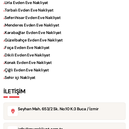
Urla Evden Eve Nakliyat
Torbalı Evden Eve Nakliyat
Seferihisar Evden Eve Nakliyat
Menderes Evden Eve Nakliyat
Karabağlar Evden Eve Nakliyat
Güzelbahçe Evden Eve Nakliyat
Foça Evden Eve Nakliyat
Dikili Evden Eve Nakliyat
Konak Evden Eve Nakliyat
Çiğli Evden Eve Nakliyat
Sehir içi Nakliyat
İLETİŞİM
Seyhan Mah. 653/2 Sk. No:10 K:3 Buca / İzmir