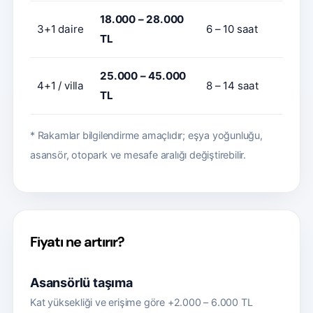
18.000 – 28.000
3+1 daire
6 – 10 saat
TL
25.000 – 45.000
4+1 / villa
8 – 14 saat
TL
* Rakamlar bilgilendirme amaçlıdır; eşya yoğunluğu,
asansör, otopark ve mesafe aralığı değiştirebilir.
Fiyatı ne artırır?
Asansörlü taşıma
Kat yüksekliği ve erişime göre +2.000 – 6.000 TL