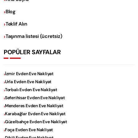
Blog
Teklif Alın
Taşınma listesi (ücretsiz)
POPÜLER SAYFALAR
İzmir Evden Eve Nakliyat
Urla Evden Eve Nakliyat
Torbalı Evden Eve Nakliyat
Seferihisar Evden Eve Nakliyat
Menderes Evden Eve Nakliyat
Karabağlar Evden Eve Nakliyat
Güzelbahçe Evden Eve Nakliyat
Foça Evden Eve Nakliyat
Dikili Evden Eve Nakliyat