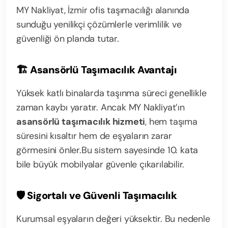
MY Nakliyat, İzmir ofis taşımacılığı alanında
sunduğu yenilikçi çözümlerle verimlilik ve
güvenliği ön planda tutar.
🏗️
Asansörlü Taşımacılık Avantajı
Yüksek katlı binalarda taşınma süreci genellikle
zaman kaybı yaratır. Ancak MY Nakliyat’ın
asansörlü taşımacılık hizmeti
, hem taşıma
süresini kısaltır hem de eşyaların zarar
görmesini önler.
Bu sistem sayesinde 10. kata
bile büyük mobilyalar güvenle çıkarılabilir.
🛡️
Sigortalı ve Güvenli Taşımacılık
Kurumsal eşyaların değeri yüksektir. Bu nedenle