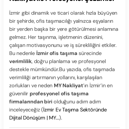
İzmir gibi dinamik ve ticari olarak hızla büyüyen
bir şehirde, ofis taşımacılığı yalnızca eşyaların
bir yerden başka bir yere götürülmesi anlamına
gelmez. Her taşınma, işletmenin düzenini,
çalışan motivasyonunu ve iş sürekliliğini etkiler.
Bu nedenle
İzmir ofis taşıma
sürecinde
verimlilik
, doğru planlama ve profesyonel
destekle mümkündür.
Bu yazıda, ofis taşımada
verimliliği artırmanın yollarını, karşılaşılan
zorlukları ve neden
MY Nakliyat
’ın İzmir’in en
güvenilir
profesyonel ofis taşıma
firmalarından biri
olduğunu adım adım
inceleyeceğiz (
İzmir Ev Taşıma Sektöründe
Dijital Dönüşüm | MY...
).