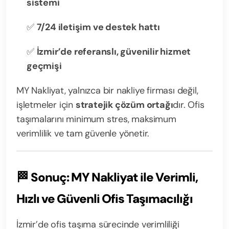
sistemi
✅
7/24 iletişim ve destek hattı
✅
İzmir’de referanslı, güvenilir hizmet
geçmişi
MY Nakliyat, yalnızca bir nakliye firması değil,
işletmeler için
stratejik çözüm ortağı
dır. Ofis
taşımalarını minimum stres, maksimum
verimlilik ve tam güvenle yönetir.
🏁
Sonuç: MY Nakliyat ile Verimli,
Hızlı ve Güvenli Ofis Taşımacılığı
İzmir’de ofis taşıma sürecinde verimliliği