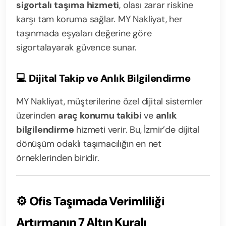
sigortalı taşıma hizmeti
, olası zarar riskine
karşı tam koruma sağlar. MY Nakliyat, her
taşınmada eşyaları değerine göre
sigortalayarak güvence sunar.
💻
Dijital Takip ve Anlık Bilgilendirme
MY Nakliyat, müşterilerine özel dijital sistemler
üzerinden
araç konumu takibi
ve
anlık
bilgilendirme
hizmeti verir. Bu, İzmir’de dijital
dönüşüm odaklı taşımacılığın en net
örneklerinden biridir.
⚙️
Ofis Taşımada Verimliliği
Artırmanın 7 Altın Kuralı