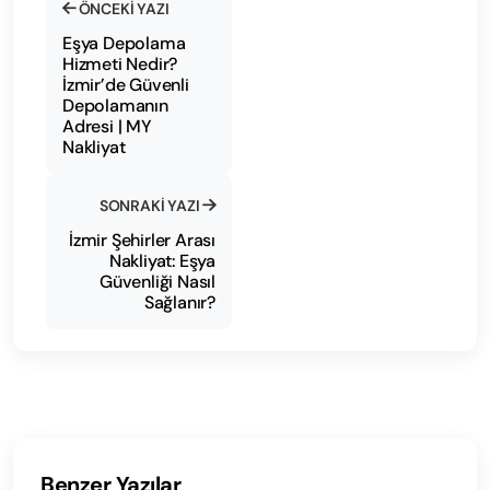
ÖNCEKI YAZI
Eşya Depolama
Hizmeti Nedir?
İzmir’de Güvenli
Depolamanın
Adresi | MY
Nakliyat
SONRAKI YAZI
İzmir Şehirler Arası
Nakliyat: Eşya
Güvenliği Nasıl
Sağlanır?
Benzer Yazılar