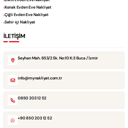
Konak Evden Eve Nakliyat
Çiğli Evden Eve Nakliyat
Sehir içi Nakliyat
İLETİŞİM
Seyhan Mah. 653/2 Sk. No:10 K:3 Buca / İzmir
info@mynakliyat.com.tr
0850 203 12 52
+90 850 203 12 52