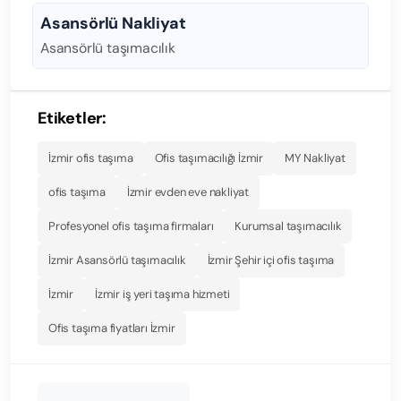
Asansörlü Nakliyat
Asansörlü taşımacılık
Etiketler:
İzmir ofis taşıma
Ofis taşımacılığı İzmir
MY Nakliyat
ofis taşıma
İzmir evden eve nakliyat
Profesyonel ofis taşıma firmaları
Kurumsal taşımacılık
İzmir Asansörlü taşımacılık
İzmir Şehir içi ofis taşıma
İzmir
İzmir iş yeri taşıma hizmeti
Ofis taşıma fiyatları İzmir