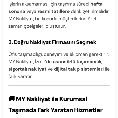
İşlerin aksamaması için taşınma süreci
hafta
sonuna
veya
resmî tatillere
denk getirilmelidir.
MY Nakliyat, bu konuda müşterilerine özel
zaman çizelgeleri oluşturur.
3.
Doğru Nakliyat Firmasını Seçmek
Ofis taşımacılığı, deneyim ve ekipman gerektirir.
MY Nakliyat, İzmir’de
asansörlü taşımacılık
,
sigortalı nakliyat
ve
dijital takip sistemleri
ile
fark yaratır.
🚚
MY Nakliyat ile Kurumsal
Taşımada Fark Yaratan Hizmetler