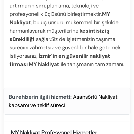
artırmanın sırrı, planlama, teknoloji ve
profesyonellik üçlüsünü birleştirmektir.
MY
Nakliyat
, bu üç unsuru mükemmel bir şekilde
harmanlayarak müşterilerine
kesintisiz iş
sürekliliği
sağlar.
Siz de işletmenizin taşınma
sürecini zahmetsiz ve güvenli bir hale getirmek
istiyorsanız,
İzmir’in en güvenilir nakliyat
firması MY Nakliyat
ile tanışmanın tam zamanı.
Bu rehberin ilgili hizmeti:
Asansörlü Nakliyat
kapsamı ve teklif süreci
MY Nakliyat Profesyonel Hizmetler