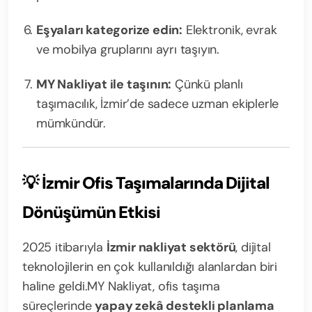
Eşyaları kategorize edin:
Elektronik, evrak
ve mobilya gruplarını ayrı taşıyın.
MY Nakliyat ile taşının:
Çünkü planlı
taşımacılık, İzmir’de sadece uzman ekiplerle
mümkündür.
💡
İzmir Ofis Taşımalarında Dijital
Dönüşümün Etkisi
2025 itibarıyla
İzmir nakliyat sektörü
, dijital
teknolojilerin en çok kullanıldığı alanlardan biri
haline geldi.
MY Nakliyat, ofis taşıma
süreçlerinde
yapay zekâ destekli planlama