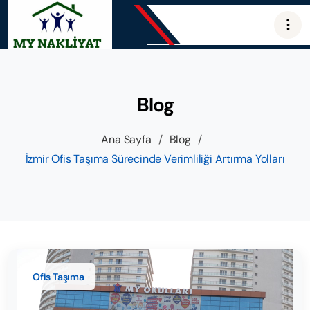
Blog
Ana Sayfa
/
Blog
/
İzmir Ofis Taşıma Sürecinde Verimliliği Artırma Yolları
Ofis Taşıma