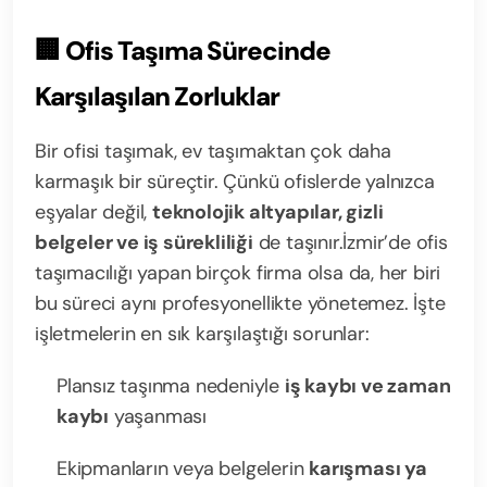
🏢
Ofis Taşıma Sürecinde
Karşılaşılan Zorluklar
Bir ofisi taşımak, ev taşımaktan çok daha
karmaşık bir süreçtir. Çünkü ofislerde yalnızca
eşyalar değil,
teknolojik altyapılar, gizli
belgeler ve iş sürekliliği
de taşınır.
İzmir’de ofis
taşımacılığı yapan birçok firma olsa da, her biri
bu süreci aynı profesyonellikte yönetemez. İşte
işletmelerin en sık karşılaştığı sorunlar:
Plansız taşınma nedeniyle
iş kaybı ve zaman
kaybı
yaşanması
Ekipmanların veya belgelerin
karışması ya