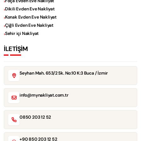
Foça Evden Eve Nakliyat
Dikili Evden Eve Nakliyat
Konak Evden Eve Nakliyat
Çiğli Evden Eve Nakliyat
Sehir içi Nakliyat
İLETİŞİM
Seyhan Mah. 653/2 Sk. No:10 K:3 Buca / İzmir
info@mynakliyat.com.tr
0850 203 12 52
+90 850 203 12 52