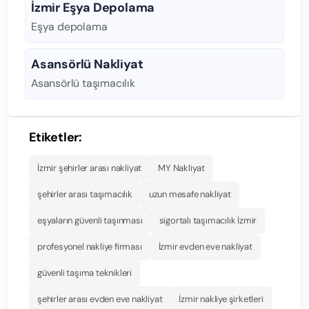
İzmir Eşya Depolama
Eşya depolama
Asansörlü Nakliyat
Asansörlü taşımacılık
Etiketler:
İzmir şehirler arası nakliyat
MY Nakliyat
şehirler arası taşımacılık
uzun mesafe nakliyat
eşyaların güvenli taşınması
sigortalı taşımacılık İzmir
profesyonel nakliye firması
İzmir evden eve nakliyat
güvenli taşıma teknikleri
şehirler arası evden eve nakliyat
İzmir nakliye şirketleri