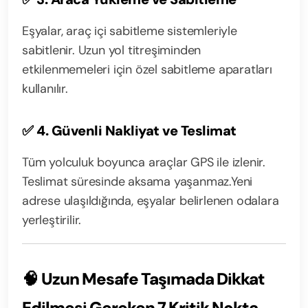
Eşyalar, araç içi sabitleme sistemleriyle
sabitlenir. Uzun yol titreşiminden
etkilenmemeleri için özel sabitleme aparatları
kullanılır.
✅
4. Güvenli Nakliyat ve Teslimat
Tüm yolculuk boyunca araçlar GPS ile izlenir.
Teslimat süresinde aksama yaşanmaz.
Yeni
adrese ulaşıldığında, eşyalar belirlenen odalara
yerleştirilir.
🧠
Uzun Mesafe Taşımada Dikkat
Edilmesi Gereken 7 Kritik Nokta