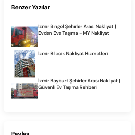
Benzer Yazılar
İzmir Bingöl Şehirler Arası Nakliyat |
Evden Eve Taşıma - MY Nakliyat
İzmir Bilecik Nakliyat Hizmetleri
İzmir Bayburt Şehirler Arası Nakliyat |
Güvenli Ev Taşıma Rehberi
Paylaş