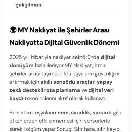
çalışılmalı.
🌍
MY Nakliyat ile Şehirler Arası
Nakliyatta Dijital Güvenlik Dönemi
2025 yılı itibarıyla nakliyat sektöründe
dijital
dönüşüm
hızla ilerliyor.
MY Nakliyat, İzmir
şehirler arası taşımacılıkta eşyaların güvenliğini
artırmak için
akıllı sensörlü araçlar
,
yapay
zekâ destekli rota planlama
ve
dijital veri
kaydı
teknolojilerini aktif olarak kullanıyor.
Bu sistem, eşyaların
nem, sıcaklık, sarsıntı
gibi
etkenlerden etkilenmemesi için sensörlerle
sürekli ölçüm yapar.
Sonuç: Sıfır hata, sıfır kayıp,