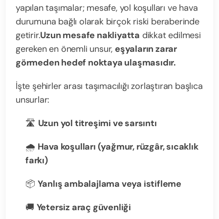
yapılan taşımalar; mesafe, yol koşulları ve hava
durumuna bağlı olarak birçok riski beraberinde
getirir.
Uzun mesafe nakliyatta
dikkat edilmesi
gereken en önemli unsur,
eşyaların zarar
görmeden hedef noktaya ulaşmasıdır.
İşte şehirler arası taşımacılığı zorlaştıran başlıca
unsurlar:
🛣️
Uzun yol titreşimi ve sarsıntı
🌧️
Hava koşulları (yağmur, rüzgâr, sıcaklık
farkı)
📦
Yanlış ambalajlama veya istifleme
🚚
Yetersiz araç güvenliği