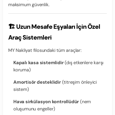
maksimum güvenlik.
🏗️
Uzun Mesafe Eşyaları İçin Özel
Araç Sistemleri
MY Nakliyat filosundaki tüm araçlar:
Kapalı kasa sistemlidir
(dış etkenlere karşı
koruma)
Amortisör desteklidir
(titreşim önleyici
sistem)
Hava sirkülasyon kontrollüdür
(nem
oluşumunu engeller)