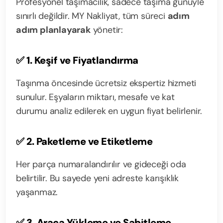
Profesyonel taşımacılık, sadece taşıma günüyle
sınırlı değildir. MY Nakliyat, tüm süreci
adım
adım planlayarak
yönetir:
✅
1. Keşif ve Fiyatlandırma
Taşınma öncesinde ücretsiz ekspertiz hizmeti
sunulur. Eşyaların miktarı, mesafe ve kat
durumu analiz edilerek en uygun fiyat belirlenir.
✅
2. Paketleme ve Etiketleme
Her parça numaralandırılır ve gideceği oda
belirtilir. Bu sayede yeni adreste karışıklık
yaşanmaz.
✅
3. Araca Yükleme ve Sabitleme