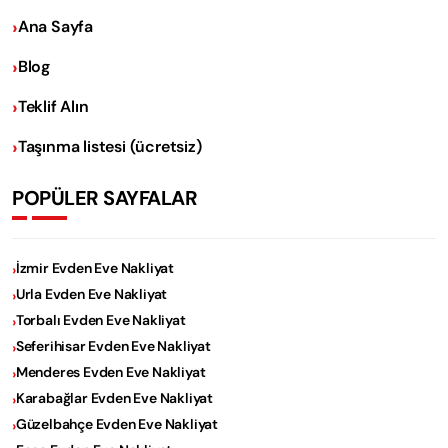
Ana Sayfa
Blog
Teklif Alın
Taşınma listesi (ücretsiz)
POPÜLER SAYFALAR
İzmir Evden Eve Nakliyat
Urla Evden Eve Nakliyat
Torbalı Evden Eve Nakliyat
Seferihisar Evden Eve Nakliyat
Menderes Evden Eve Nakliyat
Karabağlar Evden Eve Nakliyat
Güzelbahçe Evden Eve Nakliyat