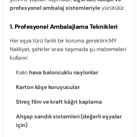
profesyonel ambalaj sistemleriyle
yürütülür.
1.
Profesyonel Ambalajlama Teknikleri
Her eşya türü farklı bir koruma gerektirir.
MY
Nakliyat, şehirler arası taşımada şu malzemeleri
kullanır:
Kalın
hava baloncuklu naylonlar
Karton köşe koruyucular
Streç film ve kraft kâğıt kaplama
Ahşap sandık sistemleri (değerli eşyalar
için)