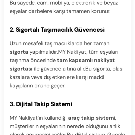
Bu sayede, cam, mobilya, elektronik ve beyaz
eşyalar darbelere karşı tamamen korunur.
2.
Sigortalı Taşımacılık Güvencesi
Uzun mesafeli taşımacılıklarda her zaman
sigorta
yapılmalıdır.
MY Nakliyat, tüm eşyaları
taşınma öncesinde
tam kapsamlı nakliyat
sigortası
ile güvence altına alır.
Bu sigorta, olası
kazalara veya dış etkenlere karşı maddi
kayıpların önüne geçer.
3.
Dijital Takip Sistemi
MY Nakliyat’ın kullandığı
araç takip sistemi
,
müşterilerin eşyalarının nerede olduğunu anlık
olarak görmesini sağlar.
Bu dijital sistem, Google