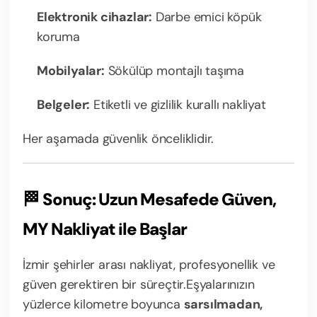
Elektronik cihazlar:
Darbe emici köpük
koruma
Mobilyalar:
Sökülüp montajlı taşıma
Belgeler:
Etiketli ve gizlilik kurallı nakliyat
Her aşamada güvenlik önceliklidir.
🏁
Sonuç: Uzun Mesafede Güven,
MY Nakliyat ile Başlar
İzmir şehirler arası nakliyat, profesyonellik ve
güven gerektiren bir süreçtir.
Eşyalarınızın
yüzlerce kilometre boyunca
sarsılmadan,