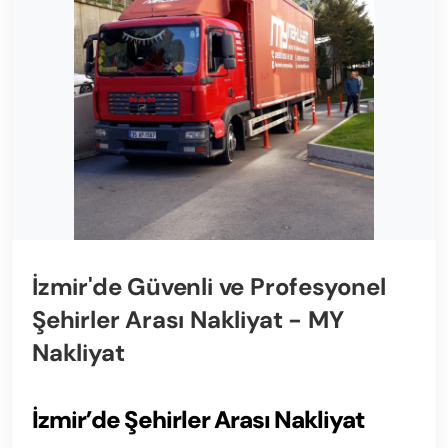
İzmir'de Güvenli ve Profesyonel
Şehirler Arası Nakliyat - MY
Nakliyat
İzmir’de Şehirler Arası Nakliyat