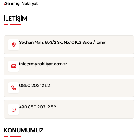
Sehir içi Nakliyat
İLETİŞİM
Seyhan Mah. 653/2 Sk. No:10 K:3 Buca / İzmir
info@mynakliyat.com.tr
0850 203 12 52
+90 850 203 12 52
KONUMUMUZ