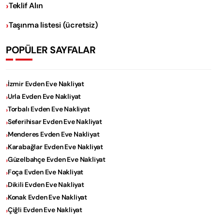
Teklif Alın
Taşınma listesi (ücretsiz)
POPÜLER SAYFALAR
İzmir Evden Eve Nakliyat
Urla Evden Eve Nakliyat
Torbalı Evden Eve Nakliyat
Seferihisar Evden Eve Nakliyat
Menderes Evden Eve Nakliyat
Karabağlar Evden Eve Nakliyat
Güzelbahçe Evden Eve Nakliyat
Foça Evden Eve Nakliyat
Dikili Evden Eve Nakliyat
Konak Evden Eve Nakliyat
Çiğli Evden Eve Nakliyat