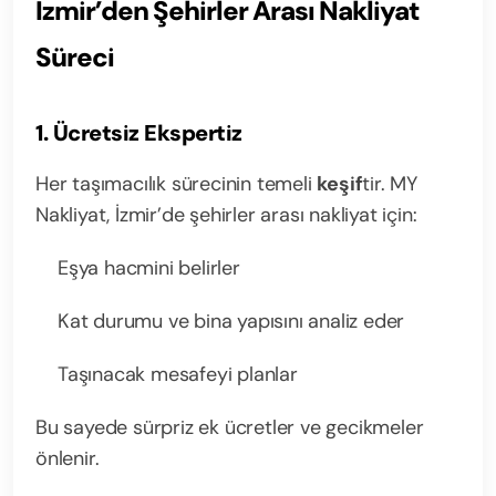
İzmir’den Şehirler Arası Nakliyat
Süreci
1. Ücretsiz Ekspertiz
Her taşımacılık sürecinin temeli
keşif
tir. MY
Nakliyat, İzmir’de şehirler arası nakliyat için:
Eşya hacmini belirler
Kat durumu ve bina yapısını analiz eder
Taşınacak mesafeyi planlar
Bu sayede sürpriz ek ücretler ve gecikmeler
önlenir.