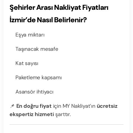
Şehirler Arası Nakliyat Fiyatları
İzmir’de Nasıl Belirlenir?
Eşya miktarı
Taşınacak mesafe
Kat sayısı
Paketleme kapsamı
Asansör ihtiyacı
📌
En doğru fiyat
için MY Nakliyat’ın
ücretsiz
ekspertiz hizmeti
şarttır.