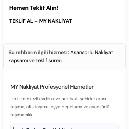
Hemen Teklif Alın!
TEKLİF AL – MY NAKLİYAT
Bu rehberin ilgili hizmeti:
Asansörlü Nakliyat
kapsamı ve teklif süreci
MY Nakliyat Profesyonel Hizmetler
İzmir merkezli evden eve nakliyat, şehirler arası
taşıma, ofis taşıma, eşya depolama ve asansörlü
taşımacılık.