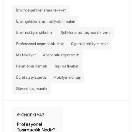
İzmir’de şehirler arası nakliyat
İzmir şehirler arası nakliyat firmaları
İzmir nakliyat şirketleri
Şehirler arası taşımacılık İzmir
Profesyonel taşımacılık İzmir
Sigortalı nakliyat İzmir
MY Nakliyat
Asansörlü taşımacılık
Paketleme hizmeti
Taşıma fiyatları
Ücretsiz ekspertiz
Mobilya montajı
Güvenli taşımacılık
ÖNCEKI YAZI
Profesyonel
Taşımacılık Nedir?