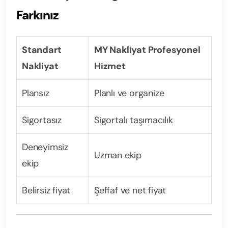
Farkınız
Standart
MY Nakliyat Profesyonel
Nakliyat
Hizmet
Plansız
Planlı ve organize
Sigortasız
Sigortalı taşımacılık
Deneyimsiz
Uzman ekip
ekip
Belirsiz fiyat
Şeffaf ve net fiyat