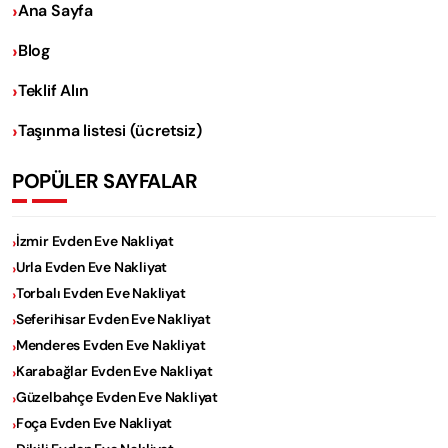
Ana Sayfa
Blog
Teklif Alın
Taşınma listesi (ücretsiz)
POPÜLER SAYFALAR
İzmir Evden Eve Nakliyat
Urla Evden Eve Nakliyat
Torbalı Evden Eve Nakliyat
Seferihisar Evden Eve Nakliyat
Menderes Evden Eve Nakliyat
Karabağlar Evden Eve Nakliyat
Güzelbahçe Evden Eve Nakliyat
Foça Evden Eve Nakliyat