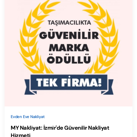
Evden Eve Nakliyat
MY Nakliyat: İzmir'de Güvenilir Nakliyat
Hizmeti