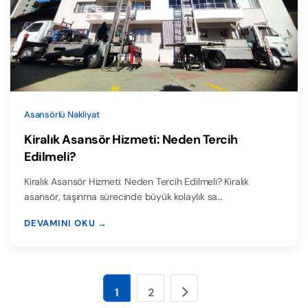
Asansörlü Nakliyat
Kiralık Asansör Hizmeti: Neden Tercih
Edilmeli?
Kiralık Asansör Hizmeti: Neden Tercih Edilmeli? Kiralık
asansör, taşınma sürecinde büyük kolaylık sa…
DEVAMINI OKU →
1
2