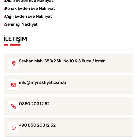
Dikili Evden Eve Nakliyat
Konak Evden Eve Nakliyat
Çiğli Evden Eve Nakliyat
Sehir içi Nakliyat
İLETİŞİM
Seyhan Mah. 653/2 Sk. No:10 K:3 Buca / İzmir
info@mynakliyat.com.tr
0850 203 12 52
+90 850 203 12 52