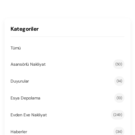
Kategoriler
Tümü
Asansörlü Nakliyat
(50)
Duyurular
(14)
Esya Depolama
(13)
Evden Eve Nakliyat
(249)
Haberler
(34)