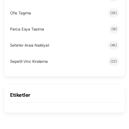
Ofis Taşıma
(29)
Parca Esya Tasima
(18)
Sehirler Arasi Nakliyat
(46)
Sepetli Vinc Kiralama
(22)
Etiketler