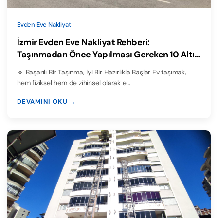
Evden Eve Nakliyat
İzmir Evden Eve Nakliyat Rehberi:
Taşınmadan Önce Yapılması Gereken 10 Altın
Hazırlık
🔹 Başarılı Bir Taşınma, İyi Bir Hazırlıkla Başlar Ev taşımak,
hem fiziksel hem de zihinsel olarak e…
DEVAMINI OKU →