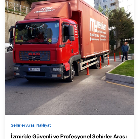
Sehirler Arasi Nakliyat
İzmir'de Güvenli ve Profesyonel Şehirler Arası