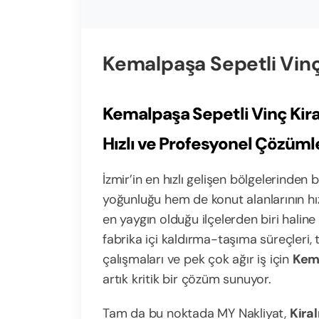
Kemalpaşa Sepetli Vin
Kemalpaşa Sepetli Vinç Kira
Hızlı ve Profesyonel Çözüml
İzmir’in en hızlı gelişen bölgelerinden
yoğunluğu hem de konut alanlarının hız
en yaygın olduğu ilçelerden biri haline 
fabrika içi kaldırma-taşıma süreçleri, 
çalışmaları ve pek çok ağır iş için
Kema
artık kritik bir çözüm sunuyor.
Tam da bu noktada MY Nakliyat,
Kira