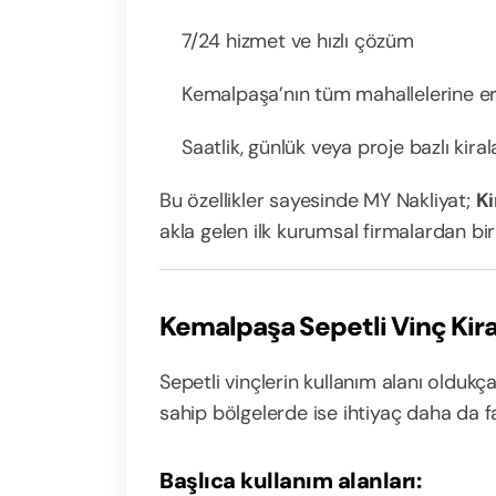
7/24 hizmet ve hızlı çözüm
Kemalpaşa’nın tüm mahallelerine er
Saatlik, günlük veya proje bazlı kir
Bu özellikler sayesinde MY Nakliyat;
Ki
akla gelen ilk kurumsal firmalardan biri
Kemalpaşa Sepetli Vinç Kiral
Sepetli vinçlerin kullanım alanı olduk
sahip bölgelerde ise ihtiyaç daha da fa
Başlıca kullanım alanları: