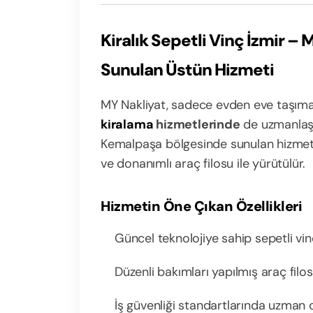
Kiralık Sepetli Vinç İzmir –
Sunulan Üstün Hizmeti
MY Nakliyat, sadece evden eve taşıma
kiralama
hizmetlerinde
de uzmanlaşm
Kemalpaşa bölgesinde sunulan hizmet
ve donanımlı araç filosu ile yürütülür.
Hizmetin Öne Çıkan Özellikleri
Güncel teknolojiye sahip sepetli vin
Düzenli bakımları yapılmış araç filo
İş güvenliği standartlarında uzman 