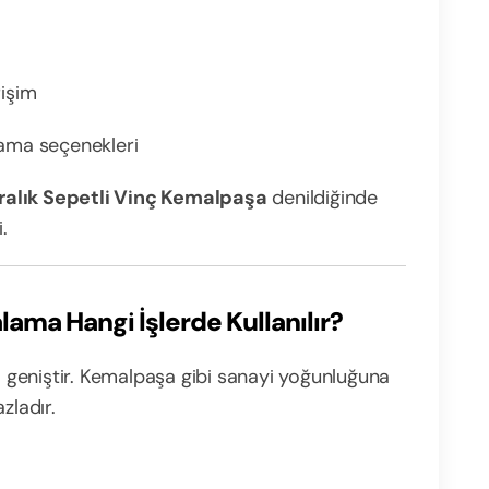
işim
alama seçenekleri
ralık Sepetli Vinç Kemalpaşa
denildiğinde
.
ama Hangi İşlerde Kullanılır?
ça geniştir. Kemalpaşa gibi sanayi yoğunluğuna
zladır.