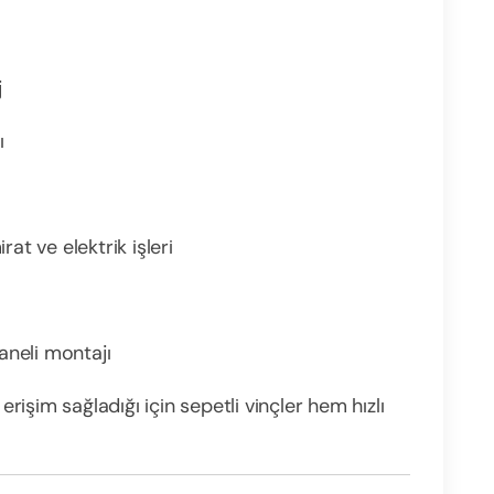
j
ı
t ve elektrik işleri
aneli montajı
erişim sağladığı için sepetli vinçler hem hızlı