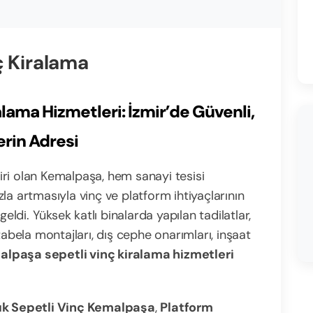
ç Kiralama
lama Hizmetleri: İzmir’de Güvenli,
erin Adresi
 biri olan Kemalpaşa, hem sanayi tesisi
la artmasıyla vinç ve platform ihtiyaçlarının
geldi. Yüksek katlı binalarda yapılan tadilatlar,
tabela montajları, dış cephe onarımları, inşaat
lpaşa sepetli vinç kiralama hizmetleri
lık Sepetli Vinç Kemalpaşa
,
Platform