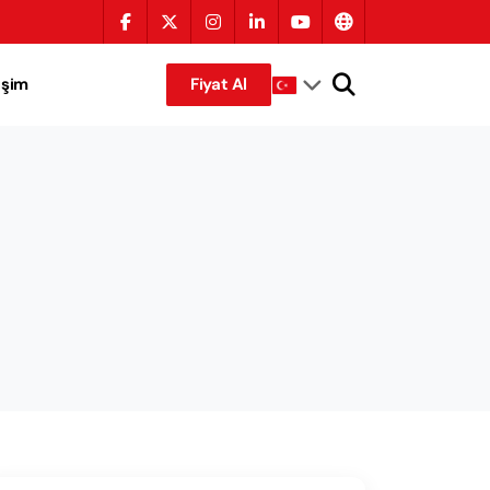
tişim
Fiyat Al