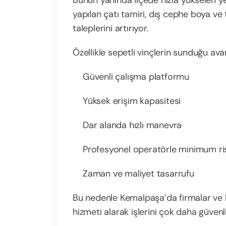
Bunun yanında ilçede hızla yükselen ye
yapılan çatı tamiri, dış cephe boya ve
taleplerini artırıyor.
Özellikle sepetli vinçlerin sunduğu avan
Güvenli çalışma platformu
Yüksek erişim kapasitesi
Dar alanda hızlı manevra
Profesyonel operatörle minimum ri
Zaman ve maliyet tasarrufu
Bu nedenle Kemalpaşa’da firmalar ve b
hizmeti alarak işlerini çok daha güvenli