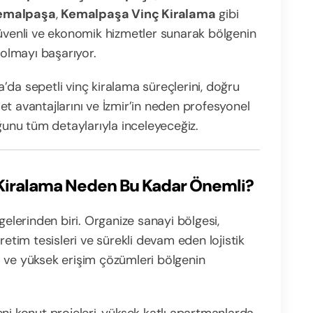
Kemalpaşa
,
Kemalpaşa Vinç Kiralama
gibi
güvenli ve ekonomik hizmetler sunarak bölgenin
 olmayı başarıyor.
da sepetli vinç kiralama süreçlerini, doğru
zmet avantajlarını ve İzmir’in neden profesyonel
uğunu tüm detaylarıyla inceleyeceğiz.
 Kiralama Neden Bu Kadar Önemli?
gelerinden biri. Organize sanayi bölgesi,
retim tesisleri ve sürekli devam eden lojistik
 ve yüksek erişim çözümleri bölgenin