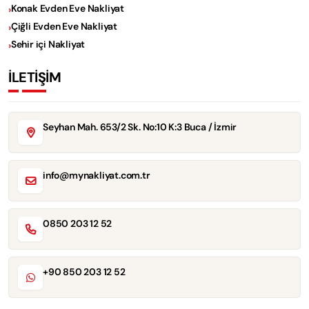
Konak Evden Eve Nakliyat
Çiğli Evden Eve Nakliyat
Sehir içi Nakliyat
İLETİŞİM
Seyhan Mah. 653/2 Sk. No:10 K:3 Buca / İzmir
info@mynakliyat.com.tr
0850 203 12 52
+90 850 203 12 52