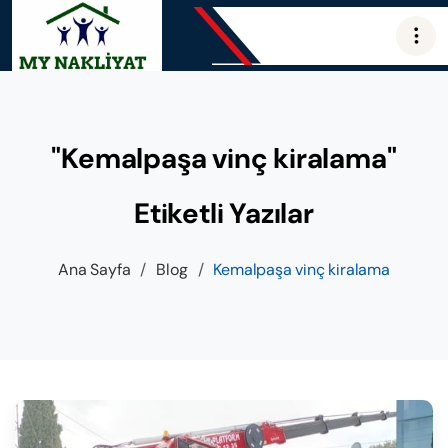
"Kemalpaşa vinç kiralama"
Etiketli Yazılar
Ana Sayfa
/
Blog
/
Kemalpaşa vinç kiralama