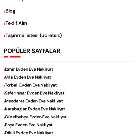
Blog
Teklif Alın
Taşınma listesi (ücretsiz)
POPÜLER SAYFALAR
İzmir Evden Eve Nakliyat
Urla Evden Eve Nakliyat
Torbalı Evden Eve Nakliyat
Seferihisar Evden Eve Nakliyat
Menderes Evden Eve Nakliyat
Karabağlar Evden Eve Nakliyat
Güzelbahçe Evden Eve Nakliyat
Foça Evden Eve Nakliyat
Dikili Evden Eve Nakliyat