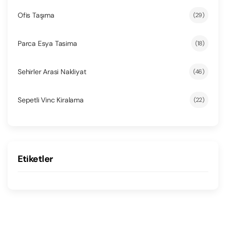
Ofis Taşıma
(29)
Parca Esya Tasima
(18)
Sehirler Arasi Nakliyat
(46)
Sepetli Vinc Kiralama
(22)
Etiketler