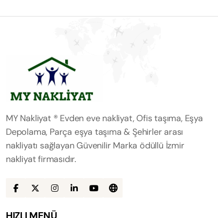
MY Nakliyat ® Evden eve nakliyat, Ofis taşıma, Eşya
Depolama, Parça eşya taşıma & Şehirler arası
nakliyatı sağlayan Güvenilir Marka ödüllü İzmir
nakliyat firmasıdır.
HIZLI MENÜ