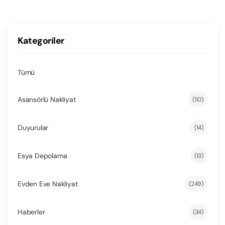
Kategoriler
Tümü
Asansörlü Nakliyat
(50)
Duyurular
(14)
Esya Depolama
(13)
Evden Eve Nakliyat
(249)
Haberler
(34)