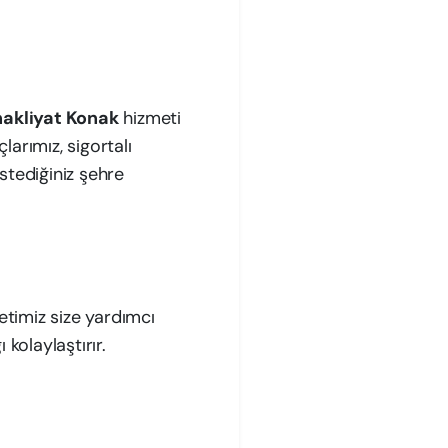
 nakliyat Konak
hizmeti
larımız, sigortalı
stediğiniz şehre
timiz size yardımcı
 kolaylaştırır.