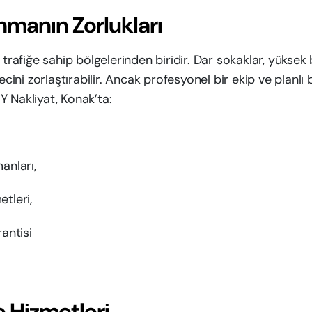
nmanın Zorlukları
 trafiğe sahip bölgelerinden biridir. Dar sokaklar, yüksek
ecini zorlaştırabilir. Ancak profesyonel bir ekip ve planlı 
MY Nakliyat, Konak’ta:
anları,
etleri,
antisi
 Hizmetleri