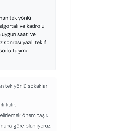
aman tek yönlü
sigortalı ve kadrolu
n uygun saati ve
sonrası yazılı teklif
sörlü taşıma
man tek yönlü sokaklar
ı kalır.
elirlemek önem taşır.
muna göre planlıyoruz.