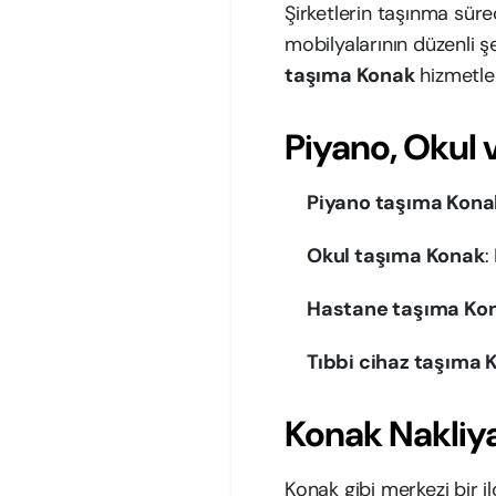
Şirketlerin taşınma sürec
mobilyalarının düzenli ş
taşıma Konak
hizmetler
Piyano, Okul
Piyano taşıma Kona
Okul taşıma Konak
:
Hastane taşıma Ko
Tıbbi cihaz taşıma 
Konak Nakliya
Konak gibi merkezi bir i