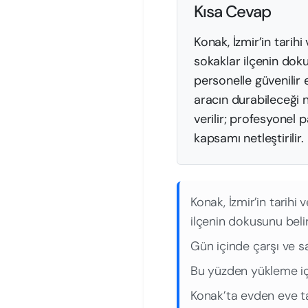
Kısa Cevap
Konak, İzmir’in tarih
sokaklar ilçenin doku
personelle güvenilir
aracın durabileceği n
verilir; profesyonel
kapsamı netleştirilir.
Konak, İzmir’in tarihi
ilçenin dokusunu belir
Gün içinde çarşı ve sah
Bu yüzden yükleme iç
Konak’ta evden eve t