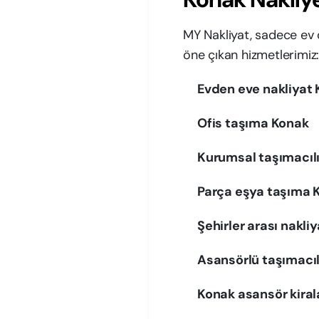
MY Nakliyat, sadece ev d
öne çıkan hizmetlerimiz
Evden eve nakliyat
Ofis taşıma Konak
Kurumsal taşımacıl
Parça eşya taşıma 
Şehirler arası nakli
Asansörlü taşımacı
Konak asansör kira