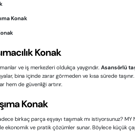
k
şıma Konak
Konak
ımacılık Konak
tmanlar ve iş merkezleri oldukça yaygındır.
Asansörlü ta
yalar, bina içinde zarar görmeden ve kısa sürede taşınır
r hem de güvenliği artırır.
aşıma Konak
 sadece birkaç parça eşyayı taşımak mı istiyorsunuz? MY 
le ekonomik ve pratik çözümler sunar. Böylece küçük çap