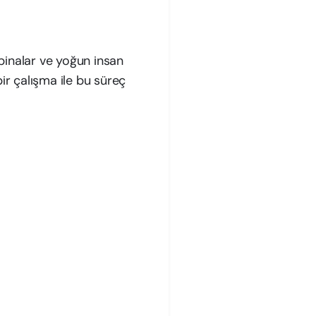
 binalar ve yoğun insan
bir çalışma ile bu süreç