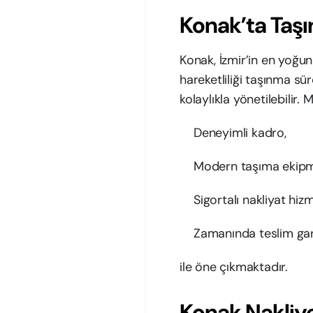
Konak’ta Taşı
Konak, İzmir’in en yoğun
hareketliliği taşınma sür
kolaylıkla yönetilebilir. 
Deneyimli kadro,
Modern taşıma ekipm
Sigortalı nakliyat hizm
Zamanında teslim gar
ile öne çıkmaktadır.
Konak Nakliye