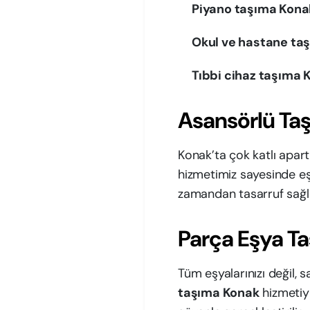
Piyano taşıma Kona
Okul ve hastane ta
Tıbbi cihaz taşıma 
Asansörlü Taş
Konak’ta çok katlı apar
hizmetimiz sayesinde eş
zamandan tasarruf sağla
Parça Eşya T
Tüm eşyalarınızı değil,
taşıma Konak
hizmetiy