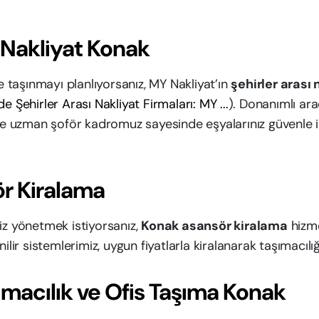
ı Nakliyat Konak
re taşınmayı planlıyorsanız, MY Nakliyat’ın
şehirler arası
de Şehirler Arası Nakliyat Firmaları: MY ...
). Donanımlı araç
 ve uzman şoför kadromuz sayesinde eşyalarınız güvenle i
r Kiralama
iz yönetmek istiyorsanız,
Konak asansör kiralama
hizme
ilir sistemlerimiz, uygun fiyatlarla kiralanarak taşımacılığı
macılık ve Ofis Taşıma Konak