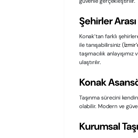
güvenle gerçekleştirilir.
Şehirler Aras
Konak’tan farklı şehirle
ile tanışabilirsiniz (
İzmir’
taşımacılık anlayışımız
ulaştırılır.
Konak Asansö
Taşınma sürecini kendin
olabilir. Modern ve güven
Kurumsal Taşı