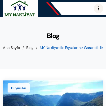
Blog
Ana Sayfa
/
Blog
/
MY Nakliyat ile Eşyalarınız Garantilidir
Duyurular