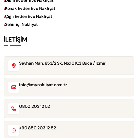
Dikili Evden Eve Nakliyat
Konak Evden Eve Nakliyat
Çiğli Evden Eve Nakliyat
Sehir içi Nakliyat
İLETİŞİM
Seyhan Mah. 653/2 Sk. No:10 K:3 Buca / İzmir
info@mynakliyat.com.tr
0850 203 12 52
+90 850 203 12 52