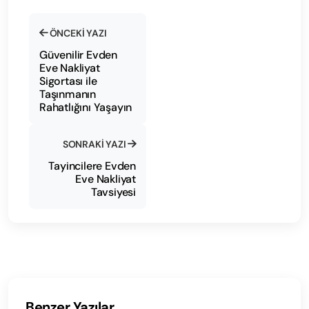
ÖNCEKI YAZI
Güvenilir Evden
Eve Nakliyat
Sigortası ile
Taşınmanın
Rahatlığını Yaşayın
SONRAKI YAZI
Tayincilere Evden
Eve Nakliyat
Tavsiyesi
Benzer Yazılar