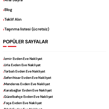
Blog
Teklif Alın
Taşınma listesi (ücretsiz)
POPÜLER SAYFALAR
İzmir Evden Eve Nakliyat
Urla Evden Eve Nakliyat
Torbalı Evden Eve Nakliyat
Seferihisar Evden Eve Nakliyat
Menderes Evden Eve Nakliyat
Karabağlar Evden Eve Nakliyat
Güzelbahçe Evden Eve Nakliyat
Foça Evden Eve Nakliyat