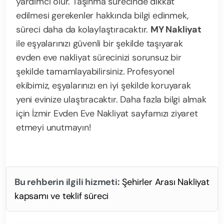
yardımcı olur. Taşınma sürecinde dikkat
edilmesi gerekenler hakkında bilgi edinmek,
süreci daha da kolaylaştıracaktır.
MY Nakliyat
ile eşyalarınızı güvenli bir şekilde taşıyarak
evden eve nakliyat sürecinizi sorunsuz bir
şekilde tamamlayabilirsiniz. Profesyonel
ekibimiz, eşyalarınızı en iyi şekilde koruyarak
yeni evinize ulaştıracaktır. Daha fazla bilgi almak
için İzmir Evden Eve Nakliyat sayfamızı ziyaret
etmeyi unutmayın!
Bu rehberin ilgili hizmeti:
Şehirler Arası Nakliyat
kapsamı ve teklif süreci