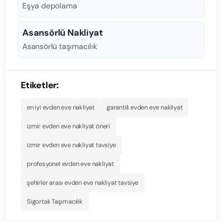
Eşya depolama
Asansörlü Nakliyat
Asansörlü taşımacılık
Etiketler:
en iyi evden eve nakliyat
garantili evden eve nakliyat
izmir evden eve nakliyat öneri
izmir evden eve nakliyat tavsiye
profesyonel evden eve nakliyat
şehirler arası evden eve nakliyat tavsiye
Sigortalı Taşımacılık