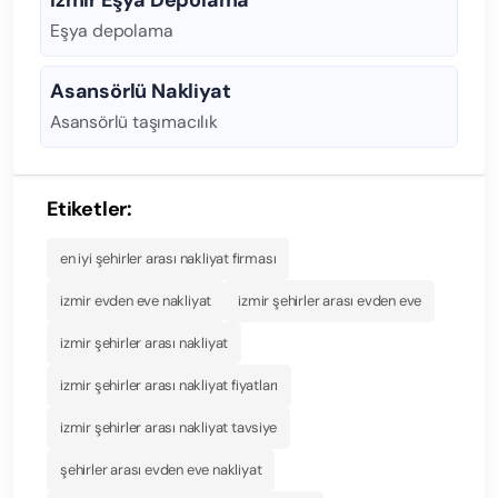
İzmir Eşya Depolama
Eşya depolama
Asansörlü Nakliyat
Asansörlü taşımacılık
Etiketler:
en iyi şehirler arası nakliyat firması
izmir evden eve nakliyat
izmir şehirler arası evden eve
izmir şehirler arası nakliyat
izmir şehirler arası nakliyat fiyatları
izmir şehirler arası nakliyat tavsiye
şehirler arası evden eve nakliyat