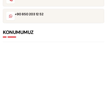
+90 850 203 12 52
KONUMUMUZ