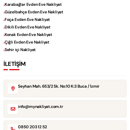
Karabağlar Evden Eve Nakliyat
Güzelbahçe Evden Eve Nakliyat
Foça Evden Eve Nakliyat
Dikili Evden Eve Nakliyat
Konak Evden Eve Nakliyat
Çiğli Evden Eve Nakliyat
Sehir içi Nakliyat
İLETİŞİM
Seyhan Mah. 653/2 Sk. No:10 K:3 Buca / İzmir
info@mynakliyat.com.tr
0850 203 12 52