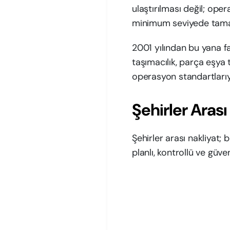
ulaştırılması değil; ope
minimum seviyede tama
2001 yılından bu yana fa
taşımacılık, parça eşya 
operasyon standartları
Şehirler Arası
Şehirler arası nakliyat;
planlı, kontrollü ve güve