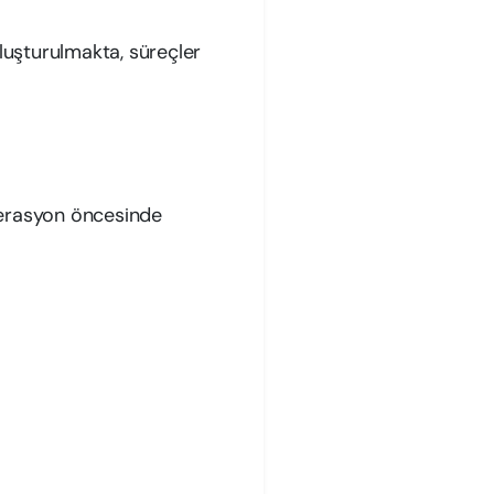
uşturulmakta, süreçler
perasyon öncesinde