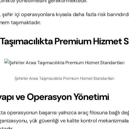
birlikte yönetilmesini gerektirmektedir.
 şehir içi operasyonlara kıyasla daha fazla risk barındırd
nem taşımaktadır.
ı Taşımacılıkta Premium Hizmet S
Şehirler Arası Taşımacılıkta Premium Hizmet Standartları
yapı ve Operasyon Yönetimi
ıkta operasyonun başarısı yalnızca araç filosuna bağlı değ
ganizasyonu, yük güvenliği ve kalite kontrol mekanizmal
ktadır.