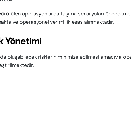
yürütülen operasyonlarda taşıma senaryoları önceden ol
akta ve operasyonel verimlilik esas alınmaktadır.
sk Yönetimi
da oluşabilecek risklerin minimize edilmesi amacıyla o
eştirilmektedir.