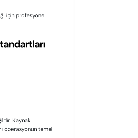
ığı için profesyonel
tandartları
ildir. Kaynak
arı operasyonun temel