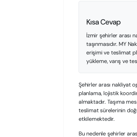
Kısa Cevap
İzmir şehirler arası 
taşınmasıdır. MY Nakl
erişimi ve teslimat p
yükleme, varış ve tes
Şehirler arası nakliyat 
planlama, lojistik koor
almaktadır. Taşıma mesa
teslimat sürelerinin do
etkilemektedir.
Bu nedenle şehirler aras