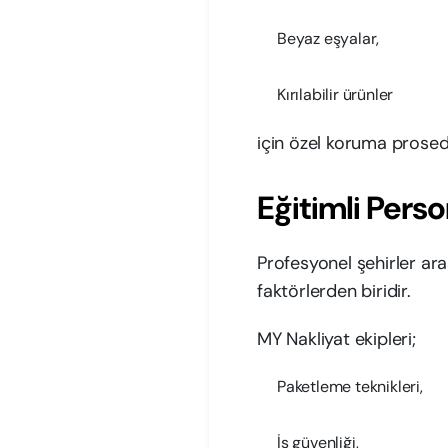
Beyaz eşyalar,
Kırılabilir ürünler
için özel koruma prosed
Eğitimli Perso
Profesyonel şehirler ara
faktörlerden biridir.
MY Nakliyat ekipleri;
Paketleme teknikleri,
İş güvenliği,