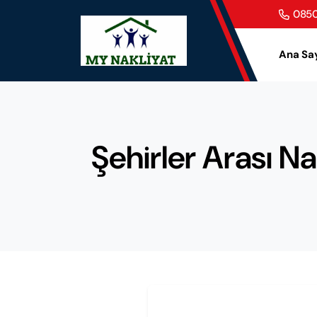
0850
Ana Sa
Şehirler Arası Na