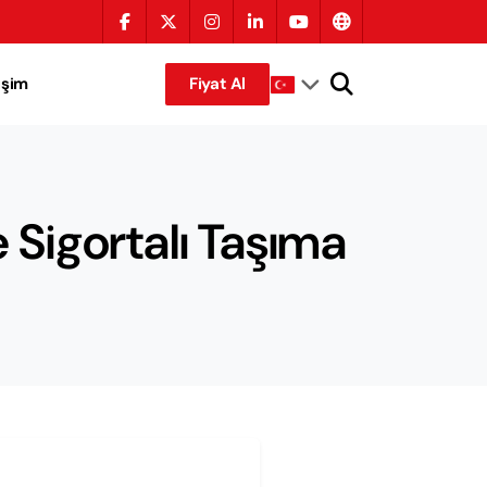
tişim
Fiyat Al
e Sigortalı Taşıma