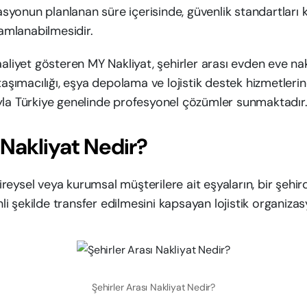
rasyonun planlanan süre içerisinde, güvenlik standartları 
mlanabilmesidir.
aliyet gösteren MY Nakliyat, şehirler arası evden eve na
taşımacılığı, eşya depolama ve lojistik destek hizmetlerind
yla Türkiye genelinde profesyonel çözümler sunmaktadır
 Nakliyat Nedir?
 bireysel veya kurumsal müşterilere ait eşyaların, bir şehi
nli şekilde transfer edilmesini kapsayan lojistik organizas
Şehirler Arası Nakliyat Nedir?