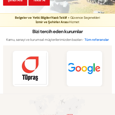
Şimdi Ara
Teklif Al
Belgeler ve Yetki Bilgileri
Yazılı Teklif
+ Güvence Seçenekleri
İzmir ve Şehirler Arası
Hizmet
Bizi tercih eden kurumlar
Kamu, sanayi ve kurumsal müşterilerimizden bazıları ·
Tüm referanslar