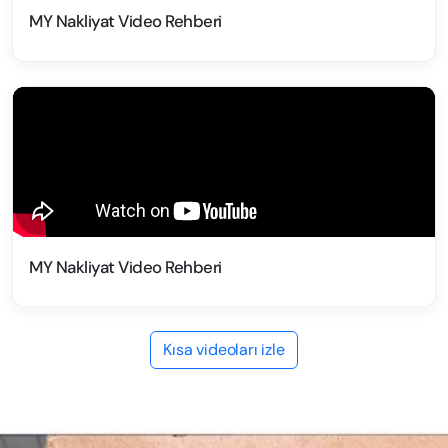
MY Nakliyat Video Rehberi
MY Nakliyat Video Rehberi
Kısa videoları izle