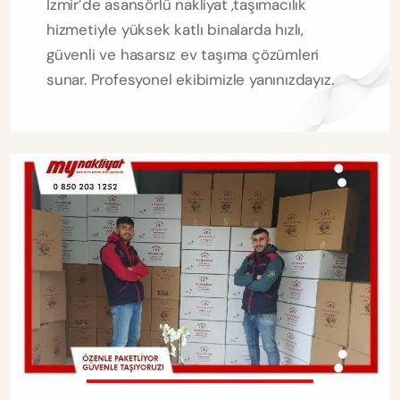
İzmir’de asansörlü nakliyat ,taşımacılık
hizmetiyle yüksek katlı binalarda hızlı,
güvenli ve hasarsız ev taşıma çözümleri
sunar. Profesyonel ekibimizle yanınızdayız.