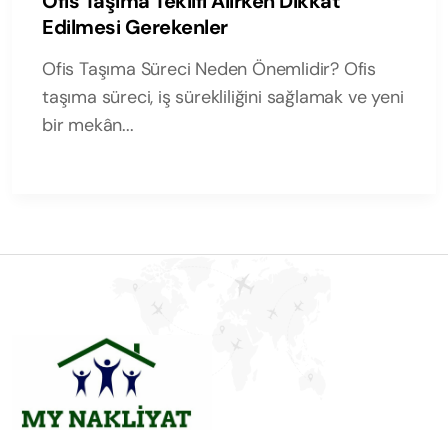
Ofis Taşıma Teklifi Alırken Dikkat
Edilmesi Gerekenler
Ofis Taşıma Süreci Neden Önemlidir? Ofis
taşıma süreci, iş sürekliliğini sağlamak ve yeni
bir mekân...