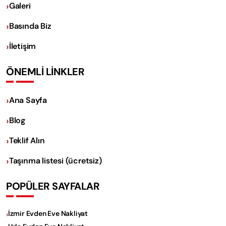
Galeri
Basında Biz
İletişim
ÖNEMLİ LİNKLER
Ana Sayfa
Blog
Teklif Alın
Taşınma listesi (ücretsiz)
POPÜLER SAYFALAR
İzmir Evden Eve Nakliyat