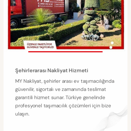
Şehirlerarası Nakliyat Hizmeti
MY Nakliyat, şehirler arası ev taşımacılığında
güvenilir, sigortalı ve zamanında teslimat
garantili hizmet sunar. Türkiye genelinde
profesyonel taşımacılık çözümleri için bize
ulaşın.