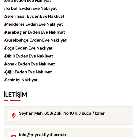
Urla Evden Eve Nakliyat
Torbalı Evden Eve Nakliyat
Seferihisar Evden Eve Nakliyat
Menderes Evden Eve Nakliyat
Karabağlar Evden Eve Nakliyat
Güzelbahçe Evden Eve Nakliyat
Foça Evden Eve Nakliyat
Dikili Evden Eve Nakliyat
Konak Evden Eve Nakliyat
Çiğli Evden Eve Nakliyat
Sehir içi Nakliyat
İLETİŞİM
Seyhan Mah. 653/2 Sk. No:10 K:3 Buca / İzmir
info@mynakliyat.com.tr