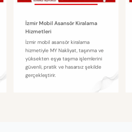
İzmir Mobil Asansör Kiralama
Hizmetleri
İzmir mobil asansör kiralama
hizmetiyle MY Nakliyat, taşınma ve
yüksekten eşya taşıma işlemlerini
güvenli, pratik ve hasarsız şekilde
gerçekleştirir.