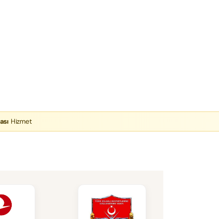
ası
Hizmet