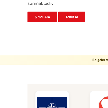
sunmaktadır.
Şimdi Ara
Teklif Al
Belgeler v