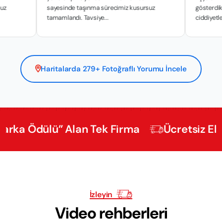
sayesinde taşınma sürecimiz kusursuz
gösterdikleri hassas
tamamlandı. Tavsiye...
ciddiyetle y...
Haritalarda 279+ Fotoğraflı Yorumu İncele
Ödülü” Alan Tek Firma
Ücretsiz Ekspertiz
İzleyin
Video rehberleri