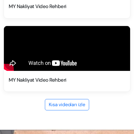
MY Nakliyat Video Rehberi
MY Nakliyat Video Rehberi
Kısa videoları izle