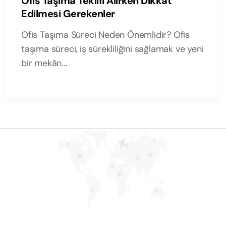
Ofis Taşıma Teklifi Alırken Dikkat
Edilmesi Gerekenler
Ofis Taşıma Süreci Neden Önemlidir? Ofis
taşıma süreci, iş sürekliliğini sağlamak ve yeni
bir mekân...