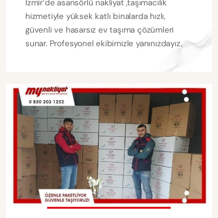
İzmir’de asansörlü nakliyat ,taşımacılık
hizmetiyle yüksek katlı binalarda hızlı,
güvenli ve hasarsız ev taşıma çözümleri
sunar. Profesyonel ekibimizle yanınızdayız.