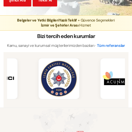
Şimdi Ara
Teklif Al
Belgeler ve Yetki Bilgileri
Yazılı Teklif
+ Güvence Seçenekleri
İzmir ve Şehirler Arası
Hizmet
Bizi tercih eden kurumlar
Kamu, sanayi ve kurumsal müşterilerimizden bazıları ·
Tüm referanslar