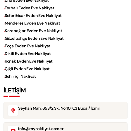
Urla Evden Eve Nakliyat
Torbalı Evden Eve Nakliyat
Seferihisar Evden Eve Nakliyat
Menderes Evden Eve Nakliyat
Karabağlar Evden Eve Nakliyat
Güzelbahçe Evden Eve Nakliyat
Foça Evden Eve Nakliyat
Dikili Evden Eve Nakliyat
Konak Evden Eve Nakliyat
Çiğli Evden Eve Nakliyat
Sehir içi Nakliyat
İLETİŞİM
Seyhan Mah. 653/2 Sk. No:10 K:3 Buca / İzmir
info@mynakliyat.com.tr