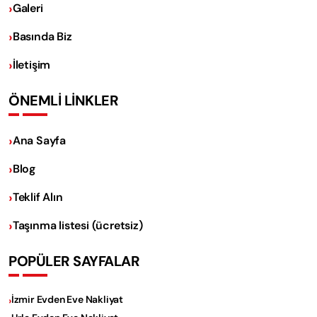
Galeri
Basında Biz
İletişim
ÖNEMLİ LİNKLER
Ana Sayfa
Blog
Teklif Alın
Taşınma listesi (ücretsiz)
POPÜLER SAYFALAR
İzmir Evden Eve Nakliyat