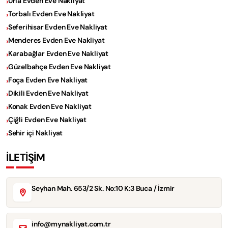
Urla Evden Eve Nakliyat
Torbalı Evden Eve Nakliyat
Seferihisar Evden Eve Nakliyat
Menderes Evden Eve Nakliyat
Karabağlar Evden Eve Nakliyat
Güzelbahçe Evden Eve Nakliyat
Foça Evden Eve Nakliyat
Dikili Evden Eve Nakliyat
Konak Evden Eve Nakliyat
Çiğli Evden Eve Nakliyat
Sehir içi Nakliyat
İLETİŞİM
Seyhan Mah. 653/2 Sk. No:10 K:3 Buca / İzmir
info@mynakliyat.com.tr