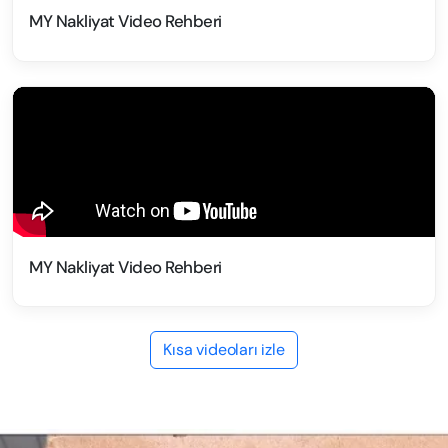
MY Nakliyat Video Rehberi
MY Nakliyat Video Rehberi
Kısa videoları izle