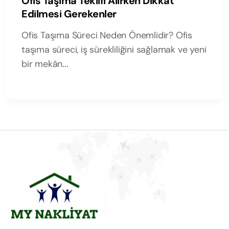
Ofis Taşıma Teklifi Alırken Dikkat
Edilmesi Gerekenler
Ofis Taşıma Süreci Neden Önemlidir? Ofis
taşıma süreci, iş sürekliliğini sağlamak ve yeni
bir mekân...