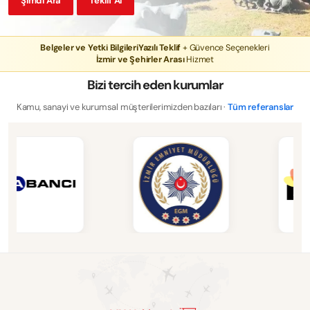
Şimdi Ara
Teklif Al
Belgeler ve Yetki Bilgileri
Yazılı Teklif
+ Güvence Seçenekleri
İzmir ve Şehirler Arası
Hizmet
Bizi tercih eden kurumlar
Kamu, sanayi ve kurumsal müşterilerimizden bazıları ·
Tüm referanslar