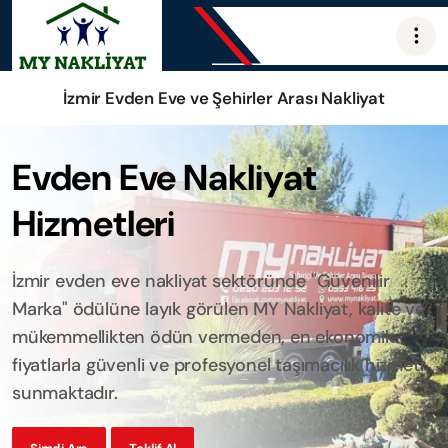
İzmir Evden Eve ve Şehirler Arası Nakliyat
Evden Eve Nakliyat
Hizmetleri
İzmir evden eve nakliyat sektöründe "Güvenilir
Marka" ödülüne layık görülen MY Nakliyat, kalite ve
mükemmellikten ödün vermeden, en ekonomik
fiyatlarla güvenli ve profesyonel taşımacılık hizmeti
sunmaktadır.