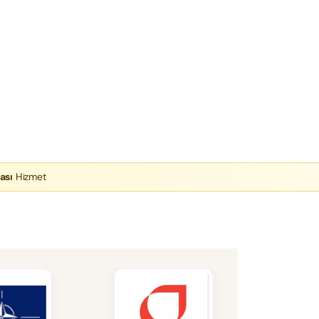
ası
Hizmet