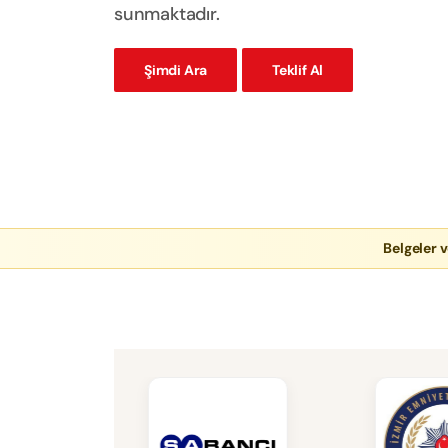
sunmaktadır.
Şimdi Ara
Teklif Al
Belgeler v