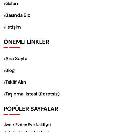
Galeri
Basında Biz
İletişim
ÖNEMLİ LİNKLER
Ana Sayfa
Blog
Teklif Alın
Taşınma listesi (ücretsiz)
POPÜLER SAYFALAR
İzmir Evden Eve Nakliyat