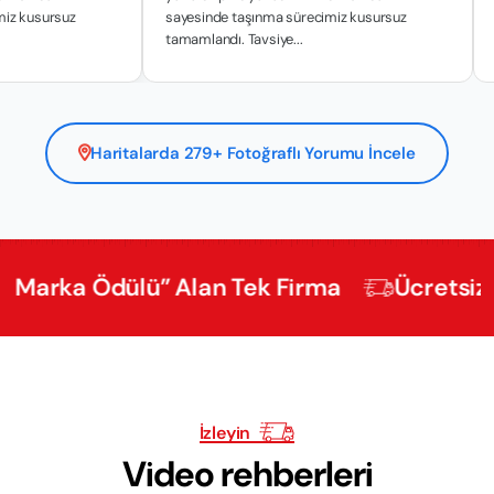
miz kusursuz
sayesinde taşınma sürecimiz kusursuz
tamamlandı. Tavsiye...
Haritalarda 279+ Fotoğraflı Yorumu İncele
a Ödülü” Alan Tek Firma
Ücretsiz Eksper
İzleyin
Video rehberleri