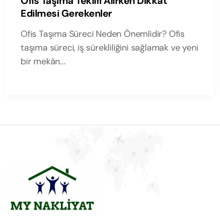
Ofis Taşıma Teklifi Alırken Dikkat
Edilmesi Gerekenler
Ofis Taşıma Süreci Neden Önemlidir? Ofis
taşıma süreci, iş sürekliliğini sağlamak ve yeni
bir mekân...