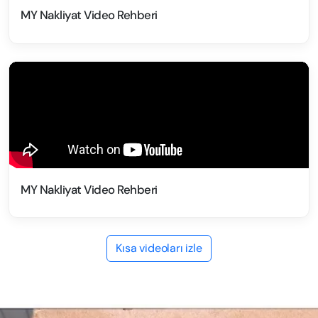
MY Nakliyat Video Rehberi
MY Nakliyat Video Rehberi
Kısa videoları izle