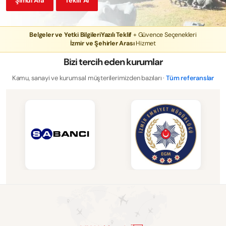
Şimdi Ara
Teklif Al
Belgeler ve Yetki Bilgileri
Yazılı Teklif
+ Güvence Seçenekleri
İzmir ve Şehirler Arası
Hizmet
Bizi tercih eden kurumlar
Kamu, sanayi ve kurumsal müşterilerimizden bazıları ·
Tüm referanslar