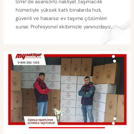
İzmir’de asansörlü nakliyat ,taşımacılık
hizmetiyle yüksek katlı binalarda hızlı,
güvenli ve hasarsız ev taşıma çözümleri
sunar. Profesyonel ekibimizle yanınızdayız.