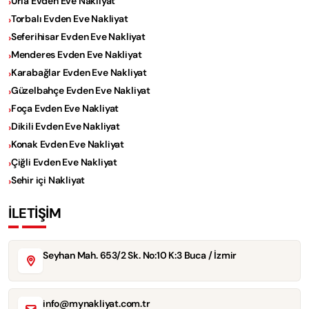
Urla Evden Eve Nakliyat
Torbalı Evden Eve Nakliyat
Seferihisar Evden Eve Nakliyat
Menderes Evden Eve Nakliyat
Karabağlar Evden Eve Nakliyat
Güzelbahçe Evden Eve Nakliyat
Foça Evden Eve Nakliyat
Dikili Evden Eve Nakliyat
Konak Evden Eve Nakliyat
Çiğli Evden Eve Nakliyat
Sehir içi Nakliyat
İLETİŞİM
Seyhan Mah. 653/2 Sk. No:10 K:3 Buca / İzmir
info@mynakliyat.com.tr