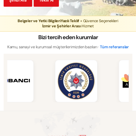
Şimdi Ara
Teklif Al
Belgeler ve Yetki Bilgileri
Yazılı Teklif
+ Güvence Seçenekleri
İzmir ve Şehirler Arası
Hizmet
Bizi tercih eden kurumlar
Kamu, sanayi ve kurumsal müşterilerimizden bazıları ·
Tüm referanslar