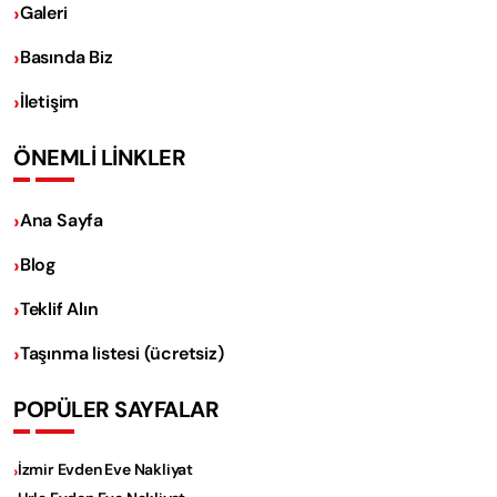
Galeri
Basında Biz
İletişim
ÖNEMLİ LİNKLER
Ana Sayfa
Blog
Teklif Alın
Taşınma listesi (ücretsiz)
POPÜLER SAYFALAR
İzmir Evden Eve Nakliyat