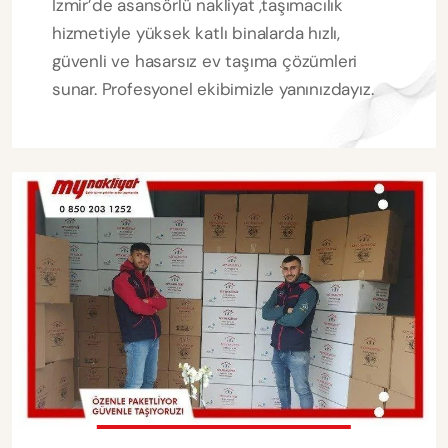
İzmir’de asansörlü nakliyat ,taşımacılık
hizmetiyle yüksek katlı binalarda hızlı,
güvenli ve hasarsız ev taşıma çözümleri
sunar. Profesyonel ekibimizle yanınızdayız.