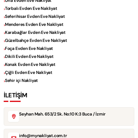
Urla Evden Eve Nakliyat
Torbalı Evden Eve Nakliyat
Seferihisar Evden Eve Nakliyat
Menderes Evden Eve Nakliyat
Karabağlar Evden Eve Nakliyat
Güzelbahçe Evden Eve Nakliyat
Foça Evden Eve Nakliyat
Dikili Evden Eve Nakliyat
Konak Evden Eve Nakliyat
Çiğli Evden Eve Nakliyat
Sehir içi Nakliyat
İLETİŞİM
Seyhan Mah. 653/2 Sk. No:10 K:3 Buca / İzmir
info@mynakliyat.com.tr