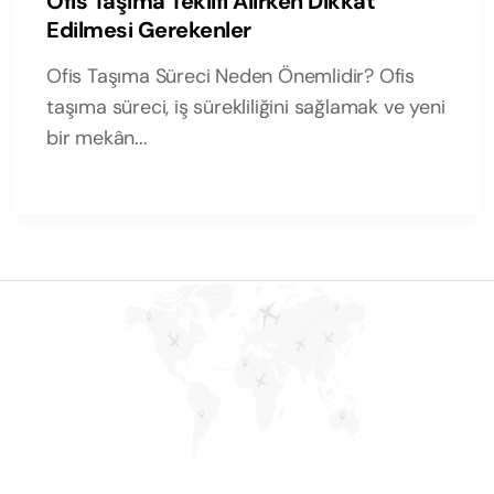
Ofis Taşıma Teklifi Alırken Dikkat
Edilmesi Gerekenler
Ofis Taşıma Süreci Neden Önemlidir? Ofis
taşıma süreci, iş sürekliliğini sağlamak ve yeni
bir mekân...