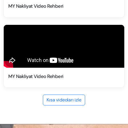
MY Nakliyat Video Rehberi
MY Nakliyat Video Rehberi
Kısa videoları izle