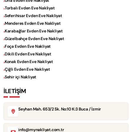
Urla Evden Eve Nakliyat
Torbalı Evden Eve Nakliyat
Seferihisar Evden Eve Nakliyat
Menderes Evden Eve Nakliyat
Karabağlar Evden Eve Nakliyat
Güzelbahçe Evden Eve Nakliyat
Foça Evden Eve Nakliyat
Dikili Evden Eve Nakliyat
Konak Evden Eve Nakliyat
Çiğli Evden Eve Nakliyat
Sehir içi Nakliyat
İLETİŞİM
Seyhan Mah. 653/2 Sk. No:10 K:3 Buca / İzmir
info@mynakliyat.com.tr