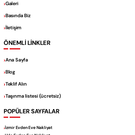
Galeri
Basında Biz
İletişim
ÖNEMLİ LİNKLER
Ana Sayfa
Blog
Teklif Alın
Taşınma listesi (ücretsiz)
POPÜLER SAYFALAR
İzmir Evden Eve Nakliyat