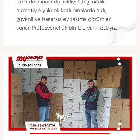
İzmir’de asansörlü nakliyat ,taşımacılık
hizmetiyle yüksek katlı binalarda hızlı,
güvenli ve hasarsız ev taşıma çözümleri
sunar. Profesyonel ekibimizle yanınızdayız.