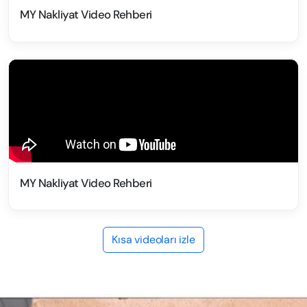
MY Nakliyat Video Rehberi
MY Nakliyat Video Rehberi
Kısa videoları izle