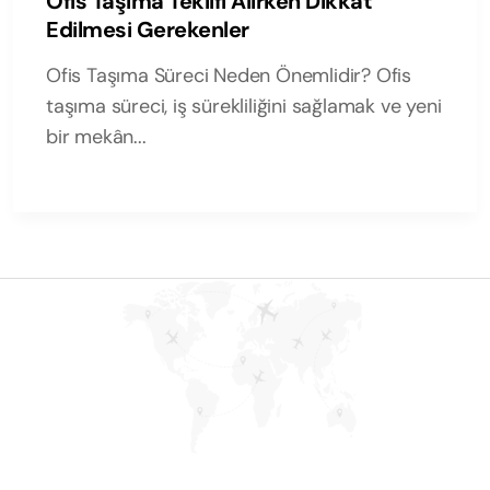
Ofis Taşıma Teklifi Alırken Dikkat
Edilmesi Gerekenler
Ofis Taşıma Süreci Neden Önemlidir? Ofis
taşıma süreci, iş sürekliliğini sağlamak ve yeni
bir mekân...