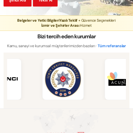
Şimdi Ara
Teklif Al
Belgeler ve Yetki Bilgileri
Yazılı Teklif
+ Güvence Seçenekleri
İzmir ve Şehirler Arası
Hizmet
Bizi tercih eden kurumlar
Kamu, sanayi ve kurumsal müşterilerimizden bazıları ·
Tüm referanslar