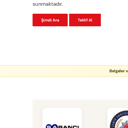
sunmaktadır.
Şimdi Ara
Teklif Al
Belgeler v