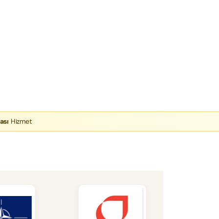
ası
Hizmet