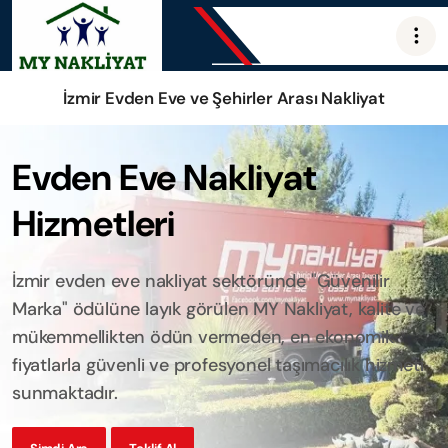
İzmir Evden Eve ve Şehirler Arası Nakliyat
Evden Eve Nakliyat
Hizmetleri
İzmir evden eve nakliyat sektöründe "Güvenilir
Marka" ödülüne layık görülen MY Nakliyat, kalite ve
mükemmellikten ödün vermeden, en ekonomik
fiyatlarla güvenli ve profesyonel taşımacılık hizmeti
sunmaktadır.