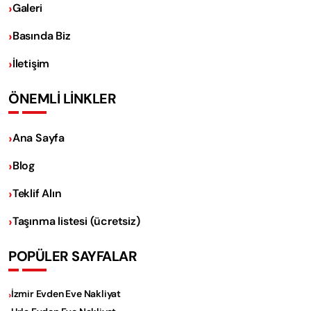
Galeri
Basında Biz
İletişim
ÖNEMLİ LİNKLER
Ana Sayfa
Blog
Teklif Alın
Taşınma listesi (ücretsiz)
POPÜLER SAYFALAR
İzmir Evden Eve Nakliyat