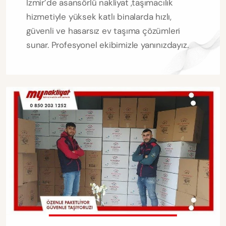
İzmir’de asansörlü nakliyat ,taşımacılık
hizmetiyle yüksek katlı binalarda hızlı,
güvenli ve hasarsız ev taşıma çözümleri
sunar. Profesyonel ekibimizle yanınızdayız.