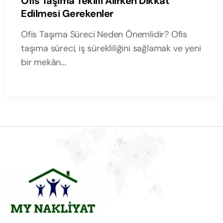
Ofis Taşıma Teklifi Alırken Dikkat
Edilmesi Gerekenler
Ofis Taşıma Süreci Neden Önemlidir? Ofis
taşıma süreci, iş sürekliliğini sağlamak ve yeni
bir mekân...