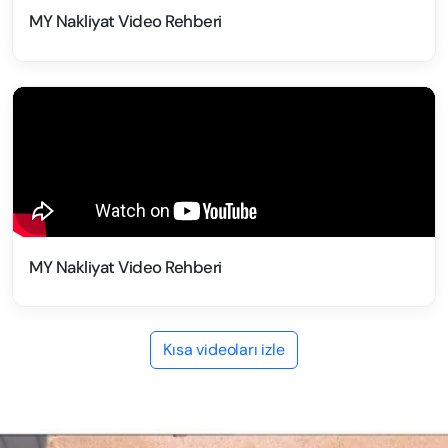
MY Nakliyat Video Rehberi
MY Nakliyat Video Rehberi
Kısa videoları izle