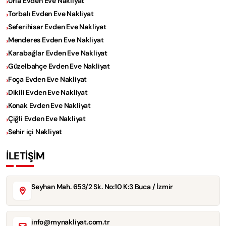
Urla Evden Eve Nakliyat
Torbalı Evden Eve Nakliyat
Seferihisar Evden Eve Nakliyat
Menderes Evden Eve Nakliyat
Karabağlar Evden Eve Nakliyat
Güzelbahçe Evden Eve Nakliyat
Foça Evden Eve Nakliyat
Dikili Evden Eve Nakliyat
Konak Evden Eve Nakliyat
Çiğli Evden Eve Nakliyat
Sehir içi Nakliyat
İLETİŞİM
Seyhan Mah. 653/2 Sk. No:10 K:3 Buca / İzmir
info@mynakliyat.com.tr