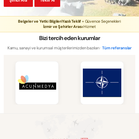
Şimdi Ara
Teklif Al
Belgeler ve Yetki Bilgileri
Yazılı Teklif
+ Güvence Seçenekleri
İzmir ve Şehirler Arası
Hizmet
Bizi tercih eden kurumlar
Kamu, sanayi ve kurumsal müşterilerimizden bazıları ·
Tüm referanslar