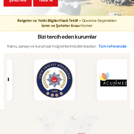
Şimdi Ara
Teklif Al
Belgeler ve Yetki Bilgileri
Yazılı Teklif
+ Güvence Seçenekleri
İzmir ve Şehirler Arası
Hizmet
Bizi tercih eden kurumlar
Kamu, sanayi ve kurumsal müşterilerimizden bazıları ·
Tüm referanslar