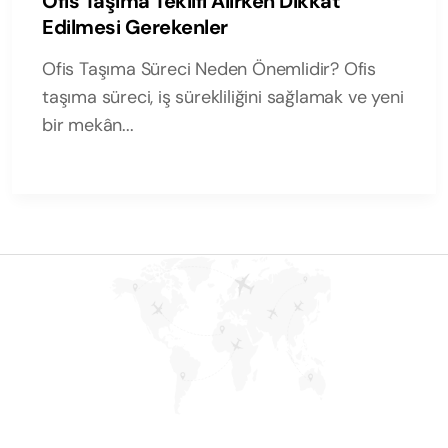
Ofis Taşıma Teklifi Alırken Dikkat
Edilmesi Gerekenler
Ofis Taşıma Süreci Neden Önemlidir? Ofis
taşıma süreci, iş sürekliliğini sağlamak ve yeni
bir mekân...