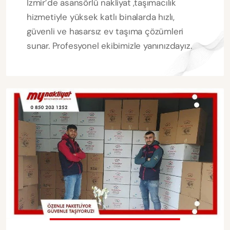
İzmir’de asansörlü nakliyat ,taşımacılık
hizmetiyle yüksek katlı binalarda hızlı,
güvenli ve hasarsız ev taşıma çözümleri
sunar. Profesyonel ekibimizle yanınızdayız.