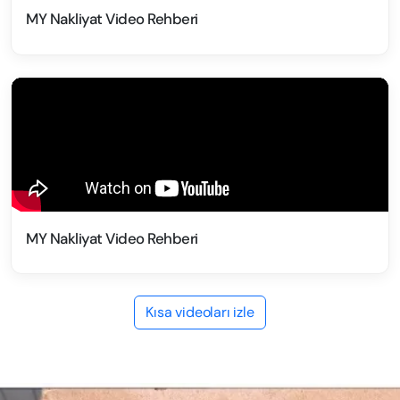
MY Nakliyat Video Rehberi
MY Nakliyat Video Rehberi
Kısa videoları izle