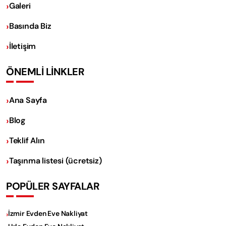
Galeri
Basında Biz
İletişim
ÖNEMLİ LİNKLER
Ana Sayfa
Blog
Teklif Alın
Taşınma listesi (ücretsiz)
POPÜLER SAYFALAR
İzmir Evden Eve Nakliyat