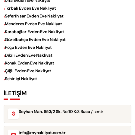
Urla Evden Eve Nakliyat
Torbalı Evden Eve Nakliyat
Seferihisar Evden Eve Nakliyat
Menderes Evden Eve Nakliyat
Karabağlar Evden Eve Nakliyat
Güzelbahçe Evden Eve Nakliyat
Foça Evden Eve Nakliyat
Dikili Evden Eve Nakliyat
Konak Evden Eve Nakliyat
Çiğli Evden Eve Nakliyat
Sehir içi Nakliyat
İLETİŞİM
Seyhan Mah. 653/2 Sk. No:10 K:3 Buca / İzmir
info@mynakliyat.com.tr