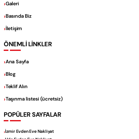
Galeri
Basında Biz
İletişim
ÖNEMLİ LİNKLER
Ana Sayfa
Blog
Teklif Alın
Taşınma listesi (ücretsiz)
POPÜLER SAYFALAR
İzmir Evden Eve Nakliyat