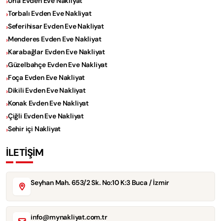
Urla Evden Eve Nakliyat
Torbalı Evden Eve Nakliyat
Seferihisar Evden Eve Nakliyat
Menderes Evden Eve Nakliyat
Karabağlar Evden Eve Nakliyat
Güzelbahçe Evden Eve Nakliyat
Foça Evden Eve Nakliyat
Dikili Evden Eve Nakliyat
Konak Evden Eve Nakliyat
Çiğli Evden Eve Nakliyat
Sehir içi Nakliyat
İLETİŞİM
Seyhan Mah. 653/2 Sk. No:10 K:3 Buca / İzmir
info@mynakliyat.com.tr