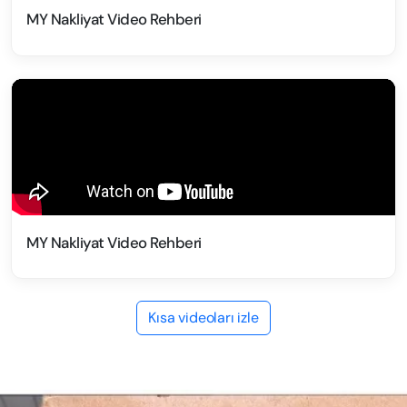
MY Nakliyat Video Rehberi
MY Nakliyat Video Rehberi
Kısa videoları izle