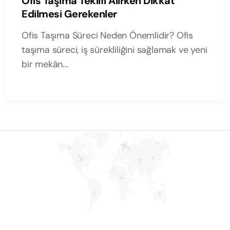
Ofis Taşıma Teklifi Alırken Dikkat
Edilmesi Gerekenler
Ofis Taşıma Süreci Neden Önemlidir? Ofis
taşıma süreci, iş sürekliliğini sağlamak ve yeni
bir mekân...