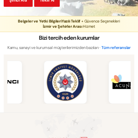
Şimdi Ara
Teklif Al
Belgeler ve Yetki Bilgileri
Yazılı Teklif
+ Güvence Seçenekleri
İzmir ve Şehirler Arası
Hizmet
Bizi tercih eden kurumlar
Kamu, sanayi ve kurumsal müşterilerimizden bazıları ·
Tüm referanslar