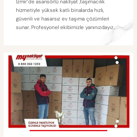
İzmir’de asansörlü nakliyat ,taşımacılık
hizmetiyle yüksek katlı binalarda hızlı,
güvenli ve hasarsız ev taşıma çözümleri
sunar. Profesyonel ekibimizle yanınızdayız.