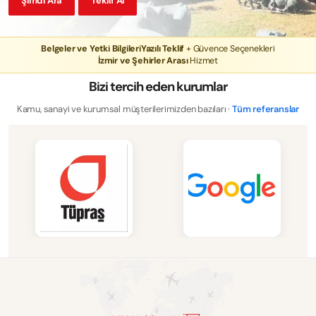
Şimdi Ara
Teklif Al
Belgeler ve Yetki Bilgileri
Yazılı Teklif
+ Güvence Seçenekleri
İzmir ve Şehirler Arası
Hizmet
Bizi tercih eden kurumlar
Kamu, sanayi ve kurumsal müşterilerimizden bazıları ·
Tüm referanslar