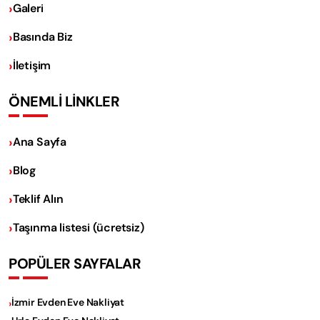
Galeri
Basında Biz
İletişim
ÖNEMLİ LİNKLER
Ana Sayfa
Blog
Teklif Alın
Taşınma listesi (ücretsiz)
POPÜLER SAYFALAR
İzmir Evden Eve Nakliyat