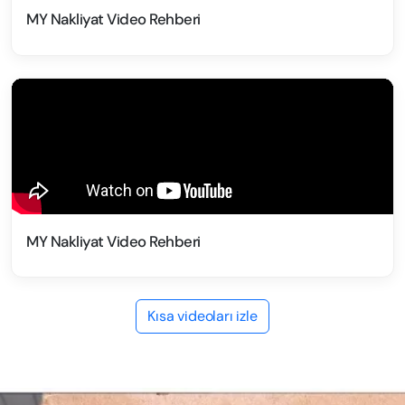
MY Nakliyat Video Rehberi
MY Nakliyat Video Rehberi
Kısa videoları izle