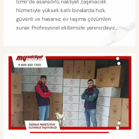
İzmir’de asansörlü nakliyat ,taşımacılık
hizmetiyle yüksek katlı binalarda hızlı,
güvenli ve hasarsız ev taşıma çözümleri
sunar. Profesyonel ekibimizle yanınızdayız.