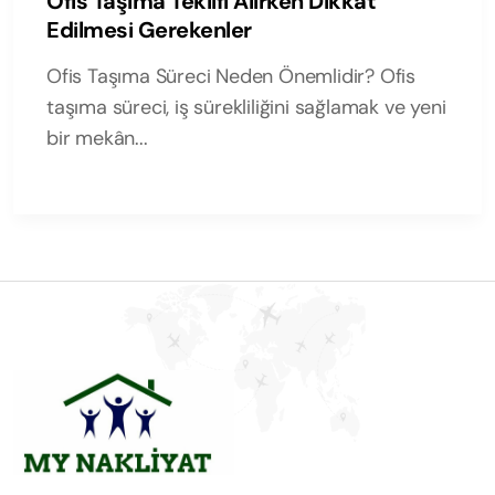
Ofis Taşıma Teklifi Alırken Dikkat
Edilmesi Gerekenler
Ofis Taşıma Süreci Neden Önemlidir? Ofis
taşıma süreci, iş sürekliliğini sağlamak ve yeni
bir mekân...