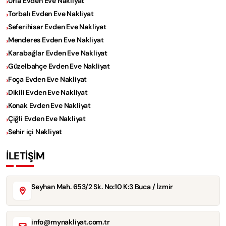
Urla Evden Eve Nakliyat
Torbalı Evden Eve Nakliyat
Seferihisar Evden Eve Nakliyat
Menderes Evden Eve Nakliyat
Karabağlar Evden Eve Nakliyat
Güzelbahçe Evden Eve Nakliyat
Foça Evden Eve Nakliyat
Dikili Evden Eve Nakliyat
Konak Evden Eve Nakliyat
Çiğli Evden Eve Nakliyat
Sehir içi Nakliyat
İLETİŞİM
Seyhan Mah. 653/2 Sk. No:10 K:3 Buca / İzmir
info@mynakliyat.com.tr