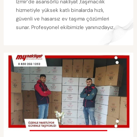
İzmir’de asansörlü nakliyat ,taşımacılık
hizmetiyle yüksek katlı binalarda hızlı,
güvenli ve hasarsız ev taşıma çözümleri
sunar. Profesyonel ekibimizle yanınızdayız.