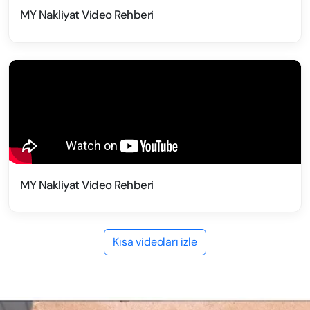
MY Nakliyat Video Rehberi
MY Nakliyat Video Rehberi
Kısa videoları izle