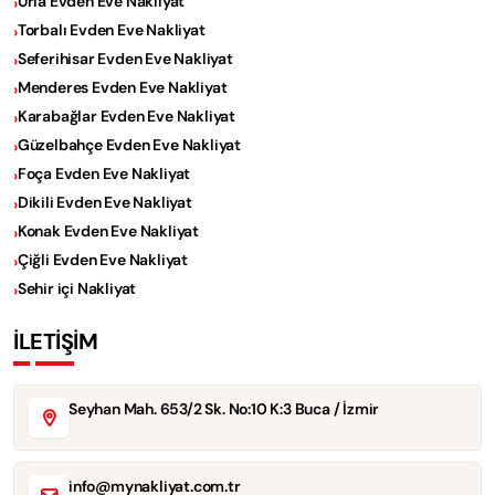
Urla Evden Eve Nakliyat
Torbalı Evden Eve Nakliyat
Seferihisar Evden Eve Nakliyat
Menderes Evden Eve Nakliyat
Karabağlar Evden Eve Nakliyat
Güzelbahçe Evden Eve Nakliyat
Foça Evden Eve Nakliyat
Dikili Evden Eve Nakliyat
Konak Evden Eve Nakliyat
Çiğli Evden Eve Nakliyat
Sehir içi Nakliyat
İLETİŞİM
Seyhan Mah. 653/2 Sk. No:10 K:3 Buca / İzmir
info@mynakliyat.com.tr