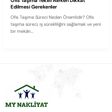
Ofis Taşıma Teklifi Alırken Dikkat
Edilmesi Gerekenler
Ofis Taşıma Süreci Neden Önemlidir? Ofis
taşıma süreci, iş sürekliliğini sağlamak ve yeni
bir mekân...