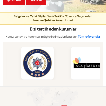
Şimdi Ara
Teklif Al
Belgeler ve Yetki Bilgileri
Yazılı Teklif
+ Güvence Seçenekleri
İzmir ve Şehirler Arası
Hizmet
Bizi tercih eden kurumlar
Kamu, sanayi ve kurumsal müşterilerimizden bazıları ·
Tüm referanslar