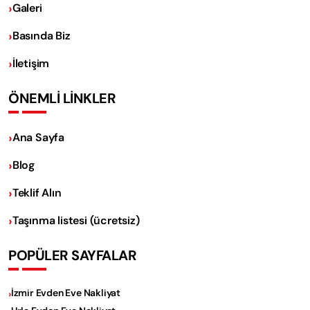
Galeri
Basında Biz
İletişim
ÖNEMLİ LİNKLER
Ana Sayfa
Blog
Teklif Alın
Taşınma listesi (ücretsiz)
POPÜLER SAYFALAR
İzmir Evden Eve Nakliyat