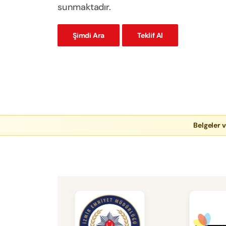
sunmaktadır.
Şimdi Ara
Teklif Al
Belgeler v