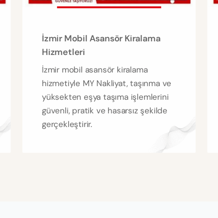
İzmir Mobil Asansör Kiralama
Hizmetleri
İzmir mobil asansör kiralama
hizmetiyle MY Nakliyat, taşınma ve
yüksekten eşya taşıma işlemlerini
güvenli, pratik ve hasarsız şekilde
gerçekleştirir.