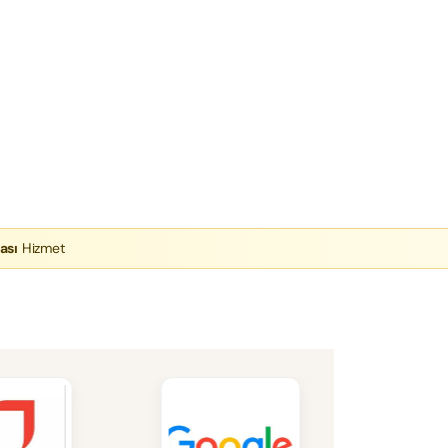
ası
Hizmet