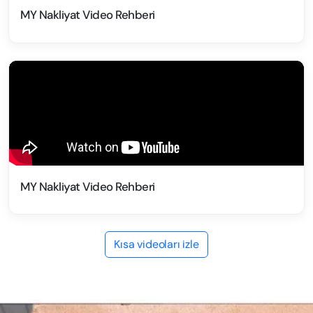
MY Nakliyat Video Rehberi
MY Nakliyat Video Rehberi
Kısa videoları izle