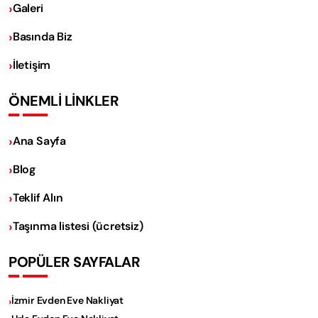
Galeri
Basında Biz
İletişim
ÖNEMLİ LİNKLER
Ana Sayfa
Blog
Teklif Alın
Taşınma listesi (ücretsiz)
POPÜLER SAYFALAR
İzmir Evden Eve Nakliyat