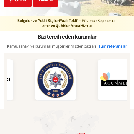
Şimdi Ara
Teklif Al
Belgeler ve Yetki Bilgileri
Yazılı Teklif
+ Güvence Seçenekleri
İzmir ve Şehirler Arası
Hizmet
Bizi tercih eden kurumlar
Kamu, sanayi ve kurumsal müşterilerimizden bazıları ·
Tüm referanslar