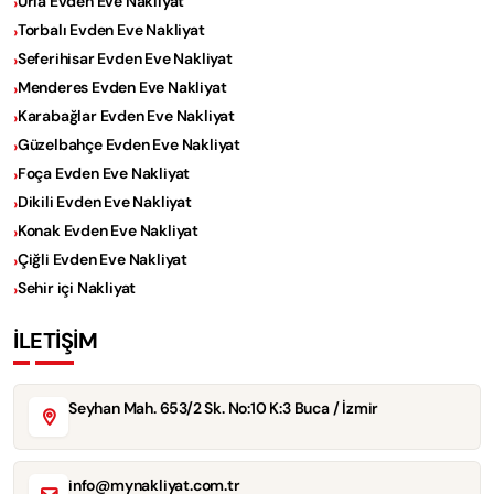
Urla Evden Eve Nakliyat
Torbalı Evden Eve Nakliyat
Seferihisar Evden Eve Nakliyat
Menderes Evden Eve Nakliyat
Karabağlar Evden Eve Nakliyat
Güzelbahçe Evden Eve Nakliyat
Foça Evden Eve Nakliyat
Dikili Evden Eve Nakliyat
Konak Evden Eve Nakliyat
Çiğli Evden Eve Nakliyat
Sehir içi Nakliyat
İLETİŞİM
Seyhan Mah. 653/2 Sk. No:10 K:3 Buca / İzmir
info@mynakliyat.com.tr