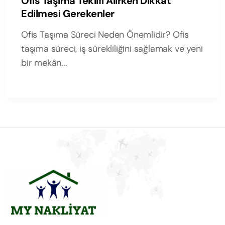
Ofis Taşıma Teklifi Alırken Dikkat
Edilmesi Gerekenler
Ofis Taşıma Süreci Neden Önemlidir? Ofis
taşıma süreci, iş sürekliliğini sağlamak ve yeni
bir mekân...