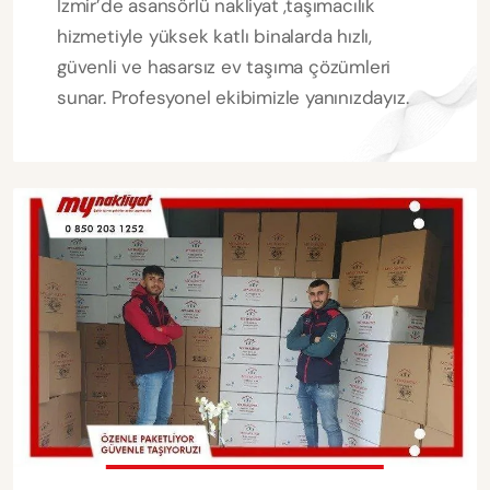
İzmir’de asansörlü nakliyat ,taşımacılık
hizmetiyle yüksek katlı binalarda hızlı,
güvenli ve hasarsız ev taşıma çözümleri
sunar. Profesyonel ekibimizle yanınızdayız.