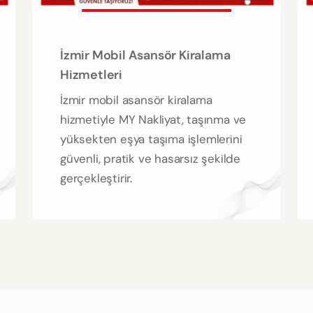
İzmir Mobil Asansör Kiralama
Hizmetleri
İzmir mobil asansör kiralama
hizmetiyle MY Nakliyat, taşınma ve
yüksekten eşya taşıma işlemlerini
güvenli, pratik ve hasarsız şekilde
gerçekleştirir.