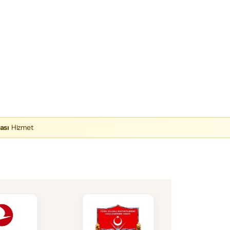
ası
Hizmet