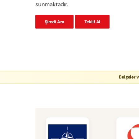
sunmaktadır.
Şimdi Ara
Teklif Al
Belgeler v