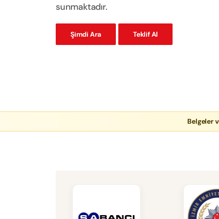
sunmaktadır.
Şimdi Ara
Teklif Al
Belgeler v