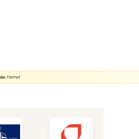
ası
Hizmet