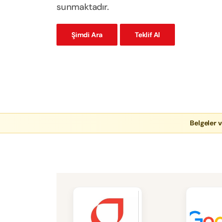
sunmaktadır.
Şimdi Ara
Teklif Al
Belgeler v