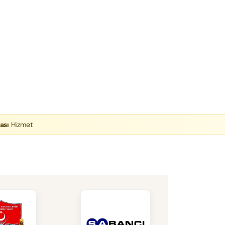
ası
Hizmet