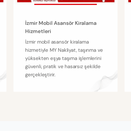
İzmir Mobil Asansör Kiralama
Hizmetleri
İzmir mobil asansör kiralama
hizmetiyle MY Nakliyat, taşınma ve
yüksekten eşya taşıma işlemlerini
güvenli, pratik ve hasarsız şekilde
gerçekleştirir.