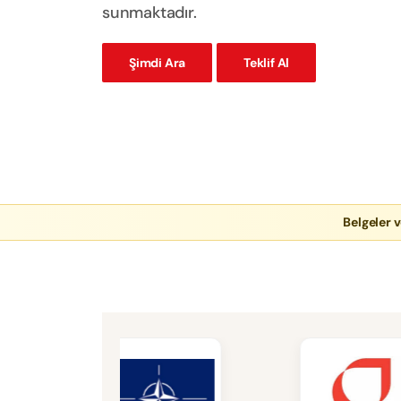
sunmaktadır.
Şimdi Ara
Teklif Al
Belgeler v