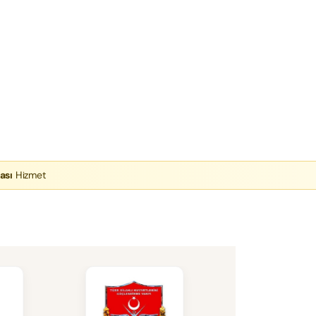
ası
Hizmet