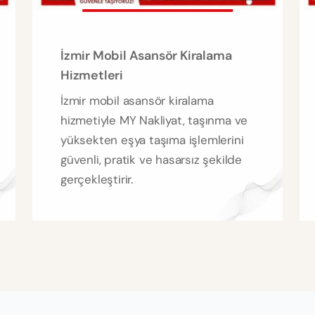
İzmir Mobil Asansör Kiralama
Hizmetleri
İzmir mobil asansör kiralama
hizmetiyle MY Nakliyat, taşınma ve
yüksekten eşya taşıma işlemlerini
güvenli, pratik ve hasarsız şekilde
gerçekleştirir.