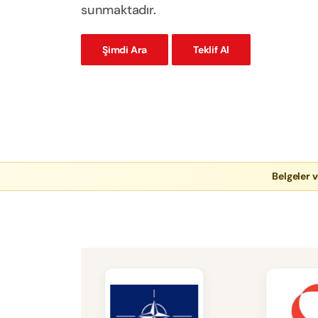
sunmaktadır.
Şimdi Ara
Teklif Al
Belgeler v