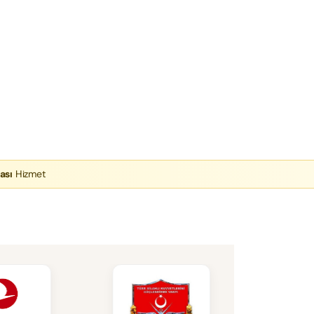
ası
Hizmet