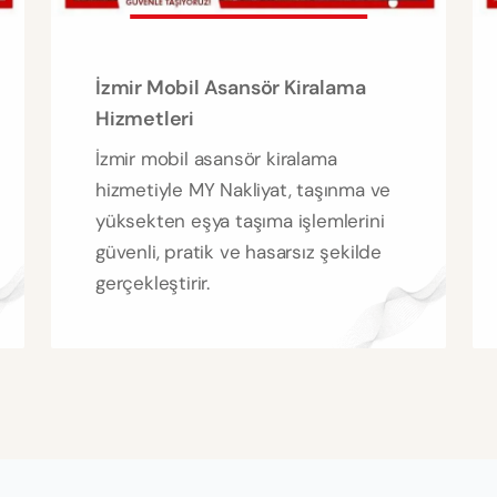
İzmir Mobil Asansör Kiralama
Hizmetleri
İzmir mobil asansör kiralama
hizmetiyle MY Nakliyat, taşınma ve
yüksekten eşya taşıma işlemlerini
güvenli, pratik ve hasarsız şekilde
gerçekleştirir.