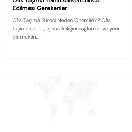
Ofis Taşıma Teklifi Alırken Dikkat
Edilmesi Gerekenler
Ofis Taşıma Süreci Neden Önemlidir? Ofis
taşıma süreci, iş sürekliliğini sağlamak ve yeni
bir mekân...