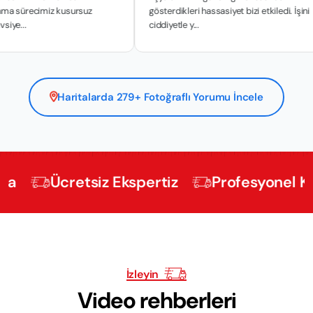
cimiz kusursuz
gösterdikleri hassasiyet bizi etkiledi. İşini
ciddiyetle y...
Haritalarda 279+ Fotoğraflı Yorumu İncele
Ücretsiz Ekspertiz
Profesyonel Kadrolu 
İzleyin
Video rehberleri