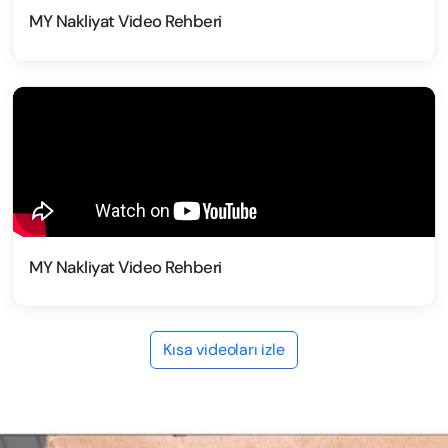
MY Nakliyat Video Rehberi
MY Nakliyat Video Rehberi
Kısa videoları izle