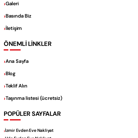
Galeri
Basında Biz
İletişim
ÖNEMLİ LİNKLER
Ana Sayfa
Blog
Teklif Alın
Taşınma listesi (ücretsiz)
POPÜLER SAYFALAR
İzmir Evden Eve Nakliyat