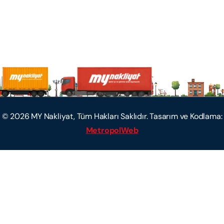
©
2026
MY Nakliyat, Tüm Hakları Saklıdır. Tasarım ve Kodlama:
MetropolWeb