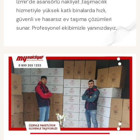
İzmir’de asansörlü nakliyat ,taşımacılık
hizmetiyle yüksek katlı binalarda hızlı,
güvenli ve hasarsız ev taşıma çözümleri
sunar. Profesyonel ekibimizle yanınızdayız.