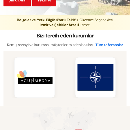
Şimdi Ara
Teklif Al
Belgeler ve Yetki Bilgileri
Yazılı Teklif
+ Güvence Seçenekleri
İzmir ve Şehirler Arası
Hizmet
Bizi tercih eden kurumlar
Kamu, sanayi ve kurumsal müşterilerimizden bazıları ·
Tüm referanslar