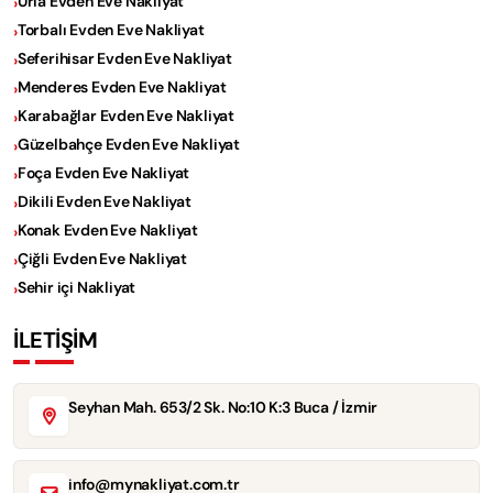
Urla Evden Eve Nakliyat
Torbalı Evden Eve Nakliyat
Seferihisar Evden Eve Nakliyat
Menderes Evden Eve Nakliyat
Karabağlar Evden Eve Nakliyat
Güzelbahçe Evden Eve Nakliyat
Foça Evden Eve Nakliyat
Dikili Evden Eve Nakliyat
Konak Evden Eve Nakliyat
Çiğli Evden Eve Nakliyat
Sehir içi Nakliyat
İLETİŞİM
Seyhan Mah. 653/2 Sk. No:10 K:3 Buca / İzmir
info@mynakliyat.com.tr