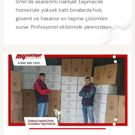
İzmir’de asansörlü nakliyat ,taşımacılık
hizmetiyle yüksek katlı binalarda hızlı,
güvenli ve hasarsız ev taşıma çözümleri
sunar. Profesyonel ekibimizle yanınızdayız.