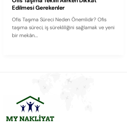
Ofis Taşıma Teklifi Alırken Dikkat
Edilmesi Gerekenler
Ofis Taşıma Süreci Neden Önemlidir? Ofis
taşıma süreci, iş sürekliliğini sağlamak ve yeni
bir mekân...