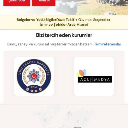
Şimdi Ara
Teklif Al
Belgeler ve Yetki Bilgileri
Yazılı Teklif
+ Güvence Seçenekleri
İzmir ve Şehirler Arası
Hizmet
Bizi tercih eden kurumlar
Kamu, sanayi ve kurumsal müşterilerimizden bazıları ·
Tüm referanslar