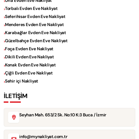
Urla Evden Eve Nakliyat
Torbalı Evden Eve Nakliyat
Seferihisar Evden Eve Nakliyat
Menderes Evden Eve Nakliyat
Karabağlar Evden Eve Nakliyat
Güzelbahçe Evden Eve Nakliyat
Foça Evden Eve Nakliyat
Dikili Evden Eve Nakliyat
Konak Evden Eve Nakliyat
Çiğli Evden Eve Nakliyat
Sehir içi Nakliyat
İLETİŞİM
Seyhan Mah. 653/2 Sk. No:10 K:3 Buca / İzmir
info@mynakliyat.com.tr