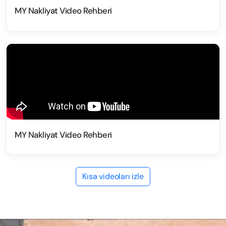
MY Nakliyat Video Rehberi
MY Nakliyat Video Rehberi
Kısa videoları izle