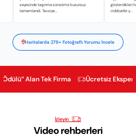
sayesinde taşınma sürecimiz kusursuz
gösterdikleri hassasiyet b
tamamlandı. Tavsiye...
ciddiyetle y...
Haritalarda 279+ Fotoğraflı Yorumu İncele
” Alan Tek Firma
Ücretsiz Ekspertiz
İzleyin
Video rehberleri