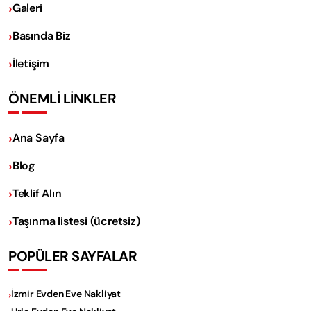
Galeri
Basında Biz
İletişim
ÖNEMLİ LİNKLER
Ana Sayfa
Blog
Teklif Alın
Taşınma listesi (ücretsiz)
POPÜLER SAYFALAR
İzmir Evden Eve Nakliyat