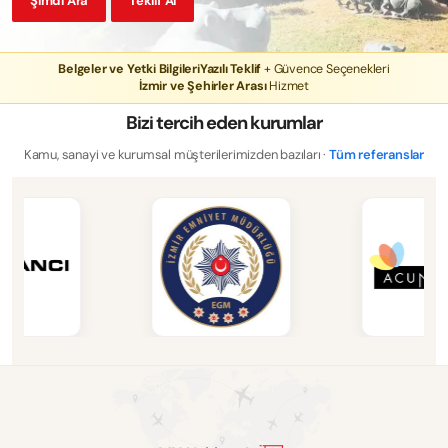
Şimdi Ara
Teklif Al
Belgeler ve Yetki Bilgileri
Yazılı Teklif
+ Güvence Seçenekleri
İzmir ve Şehirler Arası
Hizmet
Bizi tercih eden kurumlar
Kamu, sanayi ve kurumsal müşterilerimizden bazıları ·
Tüm referanslar