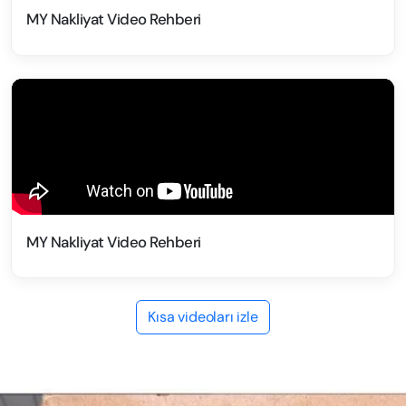
MY Nakliyat Video Rehberi
MY Nakliyat Video Rehberi
Kısa videoları izle