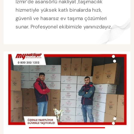
İzmir’de asansörlü nakliyat ,taşımacılık
hizmetiyle yüksek katlı binalarda hızlı,
güvenli ve hasarsız ev taşıma çözümleri
sunar. Profesyonel ekibimizle yanınızdayız.