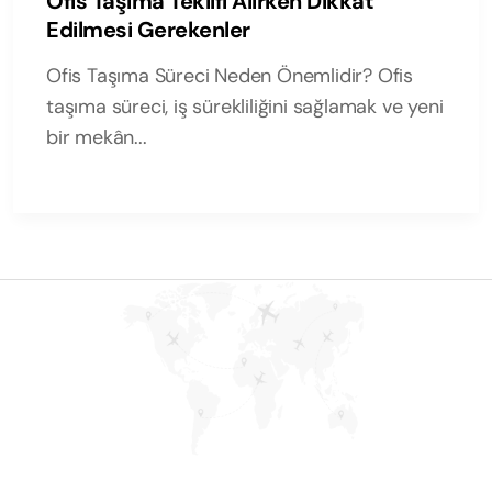
Ofis Taşıma Teklifi Alırken Dikkat
Edilmesi Gerekenler
Ofis Taşıma Süreci Neden Önemlidir? Ofis
taşıma süreci, iş sürekliliğini sağlamak ve yeni
bir mekân...