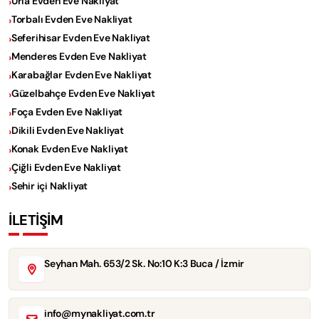
Urla Evden Eve Nakliyat
Torbalı Evden Eve Nakliyat
Seferihisar Evden Eve Nakliyat
Menderes Evden Eve Nakliyat
Karabağlar Evden Eve Nakliyat
Güzelbahçe Evden Eve Nakliyat
Foça Evden Eve Nakliyat
Dikili Evden Eve Nakliyat
Konak Evden Eve Nakliyat
Çiğli Evden Eve Nakliyat
Sehir içi Nakliyat
İLETİŞİM
Seyhan Mah. 653/2 Sk. No:10 K:3 Buca / İzmir
info@mynakliyat.com.tr