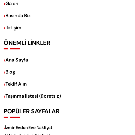
Galeri
Basında Biz
İletişim
ÖNEMLİ LİNKLER
Ana Sayfa
Blog
Teklif Alın
Taşınma listesi (ücretsiz)
POPÜLER SAYFALAR
İzmir Evden Eve Nakliyat