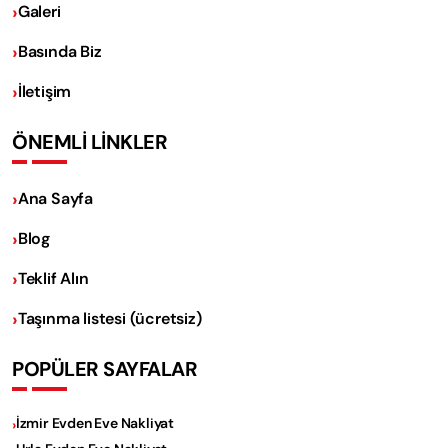
Galeri
Basında Biz
İletişim
ÖNEMLİ LİNKLER
Ana Sayfa
Blog
Teklif Alın
Taşınma listesi (ücretsiz)
POPÜLER SAYFALAR
İzmir Evden Eve Nakliyat