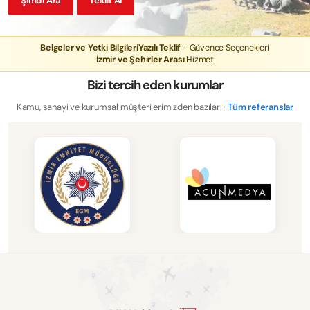
Şimdi Ara
Teklif Al
Belgeler ve Yetki Bilgileri
Yazılı Teklif
+ Güvence Seçenekleri
İzmir ve Şehirler Arası
Hizmet
Bizi tercih eden kurumlar
Kamu, sanayi ve kurumsal müşterilerimizden bazıları ·
Tüm referanslar