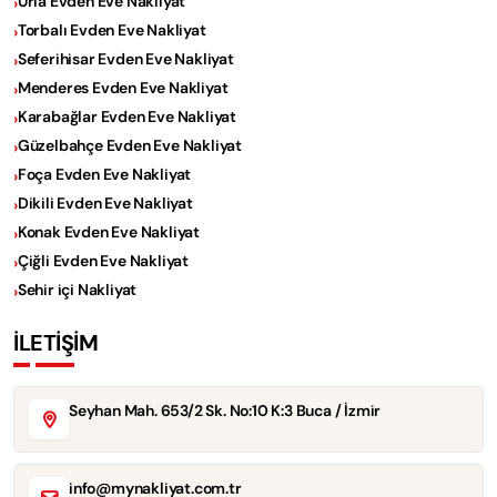
Urla Evden Eve Nakliyat
Torbalı Evden Eve Nakliyat
Seferihisar Evden Eve Nakliyat
Menderes Evden Eve Nakliyat
Karabağlar Evden Eve Nakliyat
Güzelbahçe Evden Eve Nakliyat
Foça Evden Eve Nakliyat
Dikili Evden Eve Nakliyat
Konak Evden Eve Nakliyat
Çiğli Evden Eve Nakliyat
Sehir içi Nakliyat
İLETİŞİM
Seyhan Mah. 653/2 Sk. No:10 K:3 Buca / İzmir
info@mynakliyat.com.tr