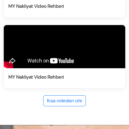
MY Nakliyat Video Rehberi
MY Nakliyat Video Rehberi
Kısa videoları izle