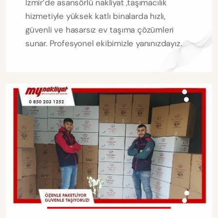
İzmir’de asansörlü nakliyat ,taşımacılık
hizmetiyle yüksek katlı binalarda hızlı,
güvenli ve hasarsız ev taşıma çözümleri
sunar. Profesyonel ekibimizle yanınızdayız.