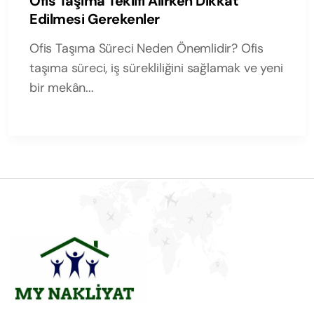
Ofis Taşıma Teklifi Alırken Dikkat
Edilmesi Gerekenler
Ofis Taşıma Süreci Neden Önemlidir? Ofis
taşıma süreci, iş sürekliliğini sağlamak ve yeni
bir mekân...