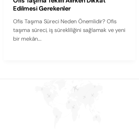
Ofis Taşıma Teklifi Alırken Dikkat
Edilmesi Gerekenler
Ofis Taşıma Süreci Neden Önemlidir? Ofis
taşıma süreci, iş sürekliliğini sağlamak ve yeni
bir mekân...