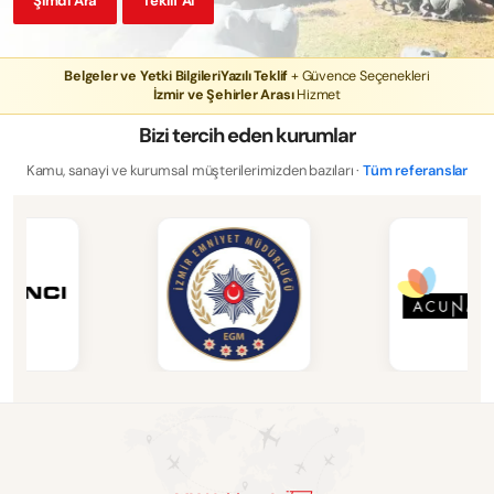
Şimdi Ara
Teklif Al
Belgeler ve Yetki Bilgileri
Yazılı Teklif
+ Güvence Seçenekleri
İzmir ve Şehirler Arası
Hizmet
Bizi tercih eden kurumlar
Kamu, sanayi ve kurumsal müşterilerimizden bazıları ·
Tüm referanslar