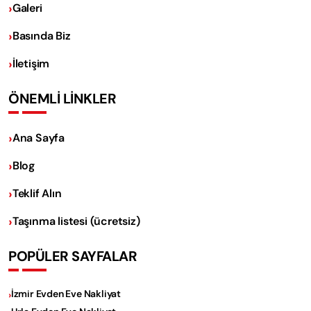
Galeri
Basında Biz
İletişim
ÖNEMLİ LİNKLER
Ana Sayfa
Blog
Teklif Alın
Taşınma listesi (ücretsiz)
POPÜLER SAYFALAR
İzmir Evden Eve Nakliyat