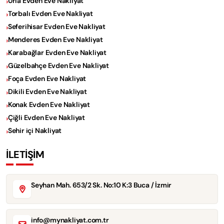
Urla Evden Eve Nakliyat
Torbalı Evden Eve Nakliyat
Seferihisar Evden Eve Nakliyat
Menderes Evden Eve Nakliyat
Karabağlar Evden Eve Nakliyat
Güzelbahçe Evden Eve Nakliyat
Foça Evden Eve Nakliyat
Dikili Evden Eve Nakliyat
Konak Evden Eve Nakliyat
Çiğli Evden Eve Nakliyat
Sehir içi Nakliyat
İLETİŞİM
Seyhan Mah. 653/2 Sk. No:10 K:3 Buca / İzmir
info@mynakliyat.com.tr