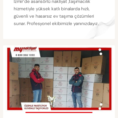
İzmir’de asansörlü nakliyat ,taşımacılık
hizmetiyle yüksek katlı binalarda hızlı,
güvenli ve hasarsız ev taşıma çözümleri
sunar. Profesyonel ekibimizle yanınızdayız.