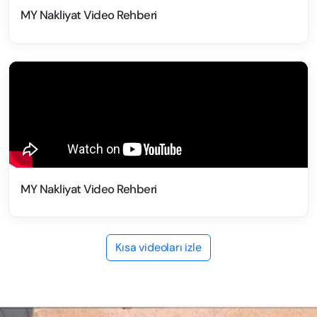
MY Nakliyat Video Rehberi
MY Nakliyat Video Rehberi
Kısa videoları izle