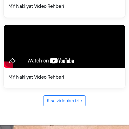
MY Nakliyat Video Rehberi
MY Nakliyat Video Rehberi
Kısa videoları izle