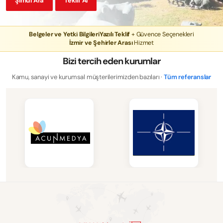
Şimdi Ara
Teklif Al
Belgeler ve Yetki Bilgileri
Yazılı Teklif
+ Güvence Seçenekleri
İzmir ve Şehirler Arası
Hizmet
Bizi tercih eden kurumlar
Kamu, sanayi ve kurumsal müşterilerimizden bazıları ·
Tüm referanslar