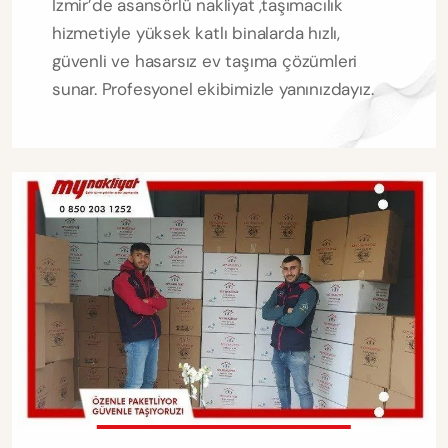
İzmir’de asansörlü nakliyat ,taşımacılık
hizmetiyle yüksek katlı binalarda hızlı,
güvenli ve hasarsız ev taşıma çözümleri
sunar. Profesyonel ekibimizle yanınızdayız.