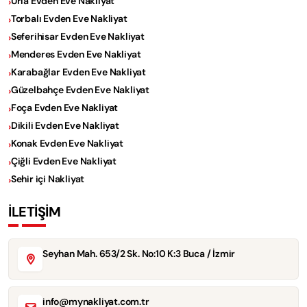
Urla Evden Eve Nakliyat
Torbalı Evden Eve Nakliyat
Seferihisar Evden Eve Nakliyat
Menderes Evden Eve Nakliyat
Karabağlar Evden Eve Nakliyat
Güzelbahçe Evden Eve Nakliyat
Foça Evden Eve Nakliyat
Dikili Evden Eve Nakliyat
Konak Evden Eve Nakliyat
Çiğli Evden Eve Nakliyat
Sehir içi Nakliyat
İLETİŞİM
Seyhan Mah. 653/2 Sk. No:10 K:3 Buca / İzmir
info@mynakliyat.com.tr