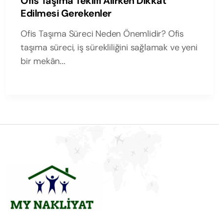
Ofis Taşıma Teklifi Alırken Dikkat
Edilmesi Gerekenler
Ofis Taşıma Süreci Neden Önemlidir? Ofis
taşıma süreci, iş sürekliliğini sağlamak ve yeni
bir mekân...