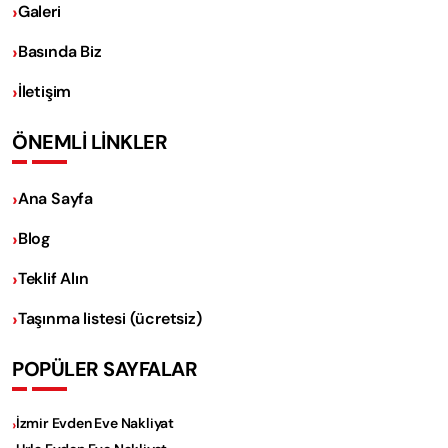
Galeri
Basında Biz
İletişim
ÖNEMLİ LİNKLER
Ana Sayfa
Blog
Teklif Alın
Taşınma listesi (ücretsiz)
POPÜLER SAYFALAR
İzmir Evden Eve Nakliyat