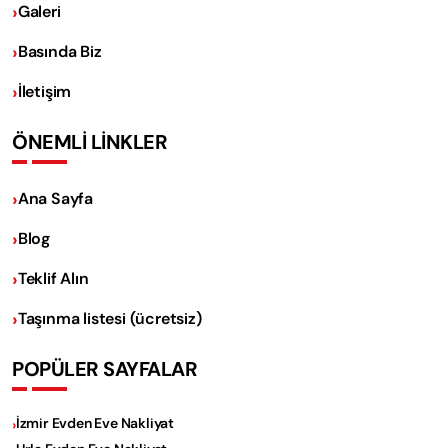
Galeri
Basında Biz
İletişim
ÖNEMLİ LİNKLER
Ana Sayfa
Blog
Teklif Alın
Taşınma listesi (ücretsiz)
POPÜLER SAYFALAR
İzmir Evden Eve Nakliyat