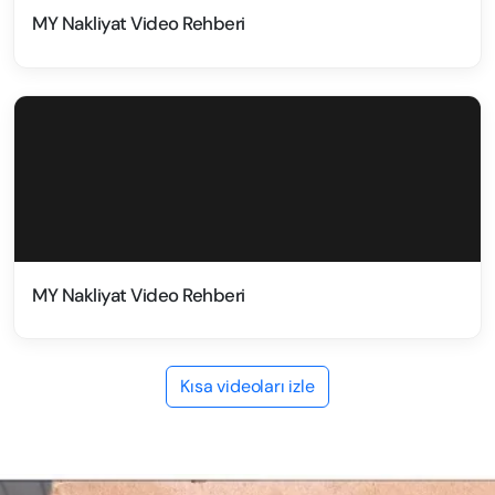
MY Nakliyat Video Rehberi
MY Nakliyat Video Rehberi
Kısa videoları izle