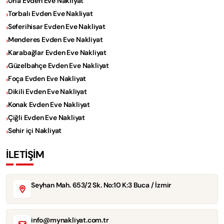
Urla Evden Eve Nakliyat
Torbalı Evden Eve Nakliyat
Seferihisar Evden Eve Nakliyat
Menderes Evden Eve Nakliyat
Karabağlar Evden Eve Nakliyat
Güzelbahçe Evden Eve Nakliyat
Foça Evden Eve Nakliyat
Dikili Evden Eve Nakliyat
Konak Evden Eve Nakliyat
Çiğli Evden Eve Nakliyat
Sehir içi Nakliyat
İLETİŞİM
Seyhan Mah. 653/2 Sk. No:10 K:3 Buca / İzmir
info@mynakliyat.com.tr