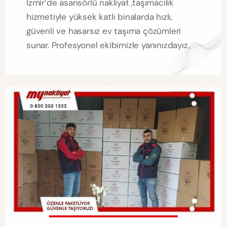
İzmir’de asansörlü nakliyat ,taşımacılık
hizmetiyle yüksek katlı binalarda hızlı,
güvenli ve hasarsız ev taşıma çözümleri
sunar. Profesyonel ekibimizle yanınızdayız.