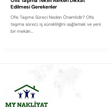
Ofis Taşıma Teklifi Alırken Dikkat
Edilmesi Gerekenler
Ofis Taşıma Süreci Neden Önemlidir? Ofis
taşıma süreci, iş sürekliliğini sağlamak ve yeni
bir mekân...