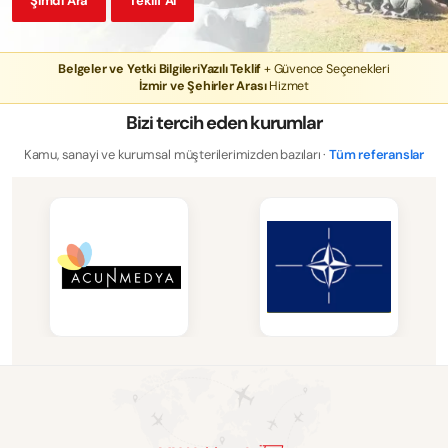
Şimdi Ara
Teklif Al
Belgeler ve Yetki Bilgileri
Yazılı Teklif
+ Güvence Seçenekleri
İzmir ve Şehirler Arası
Hizmet
Bizi tercih eden kurumlar
Kamu, sanayi ve kurumsal müşterilerimizden bazıları ·
Tüm referanslar