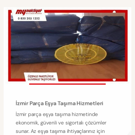
İzmir Parça Eşya Taşıma Hizmetleri
İzmir parça eşya taşıma hizmetinde
ekonomik, güvenli ve sigortalı çözümler
sunar. Az eşya taşıma ihtiyaçlarınız için