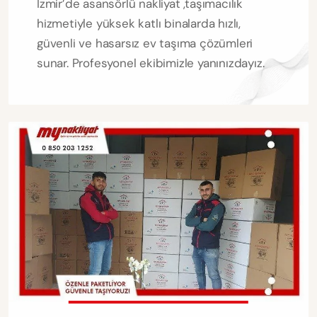
İzmir’de asansörlü nakliyat ,taşımacılık
hizmetiyle yüksek katlı binalarda hızlı,
güvenli ve hasarsız ev taşıma çözümleri
sunar. Profesyonel ekibimizle yanınızdayız.