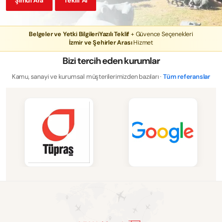
Şimdi Ara
Teklif Al
Belgeler ve Yetki Bilgileri
Yazılı Teklif
+ Güvence Seçenekleri
İzmir ve Şehirler Arası
Hizmet
Bizi tercih eden kurumlar
Kamu, sanayi ve kurumsal müşterilerimizden bazıları ·
Tüm referanslar