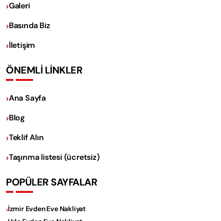
Galeri
Basında Biz
İletişim
ÖNEMLİ LİNKLER
Ana Sayfa
Blog
Teklif Alın
Taşınma listesi (ücretsiz)
POPÜLER SAYFALAR
İzmir Evden Eve Nakliyat