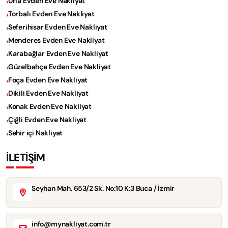
Urla Evden Eve Nakliyat
Torbalı Evden Eve Nakliyat
Seferihisar Evden Eve Nakliyat
Menderes Evden Eve Nakliyat
Karabağlar Evden Eve Nakliyat
Güzelbahçe Evden Eve Nakliyat
Foça Evden Eve Nakliyat
Dikili Evden Eve Nakliyat
Konak Evden Eve Nakliyat
Çiğli Evden Eve Nakliyat
Sehir içi Nakliyat
İLETİŞİM
Seyhan Mah. 653/2 Sk. No:10 K:3 Buca / İzmir
info@mynakliyat.com.tr