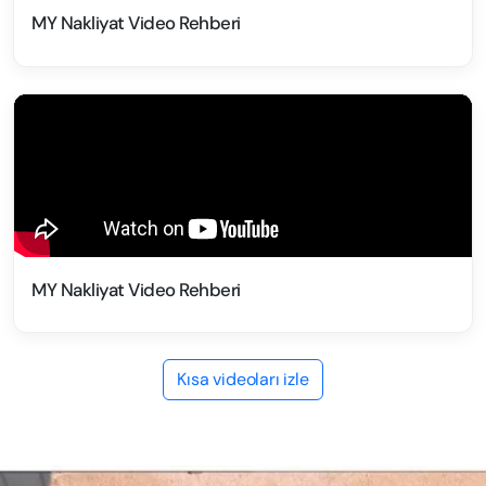
MY Nakliyat Video Rehberi
MY Nakliyat Video Rehberi
Kısa videoları izle