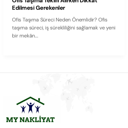
Ofis Taşıma Teklifi Alırken Dikkat
Edilmesi Gerekenler
Ofis Taşıma Süreci Neden Önemlidir? Ofis
taşıma süreci, iş sürekliliğini sağlamak ve yeni
bir mekân...