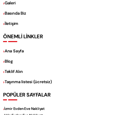
Galeri
Basında Biz
İletişim
ÖNEMLİ LİNKLER
Ana Sayfa
Blog
Teklif Alın
Taşınma listesi (ücretsiz)
POPÜLER SAYFALAR
İzmir Evden Eve Nakliyat