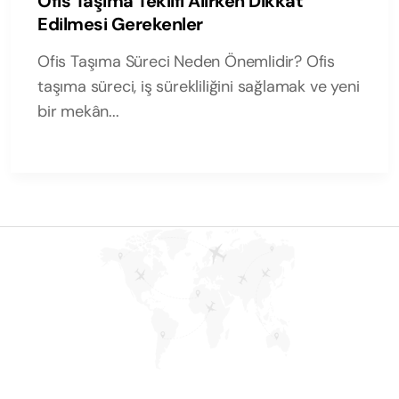
Ofis Taşıma Teklifi Alırken Dikkat
Edilmesi Gerekenler
Ofis Taşıma Süreci Neden Önemlidir? Ofis
taşıma süreci, iş sürekliliğini sağlamak ve yeni
bir mekân...