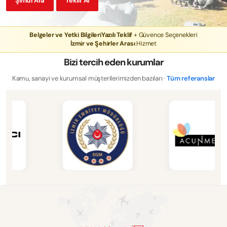
Şimdi Ara
Teklif Al
Belgeler ve Yetki Bilgileri
Yazılı Teklif
+ Güvence Seçenekleri
İzmir ve Şehirler Arası
Hizmet
Bizi tercih eden kurumlar
Kamu, sanayi ve kurumsal müşterilerimizden bazıları ·
Tüm referanslar