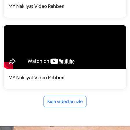
MY Nakliyat Video Rehberi
MY Nakliyat Video Rehberi
Kısa videoları izle