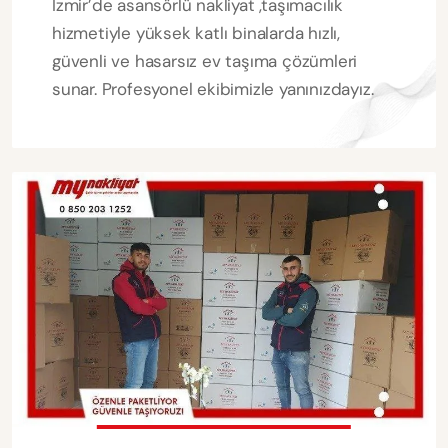
İzmir’de asansörlü nakliyat ,taşımacılık
hizmetiyle yüksek katlı binalarda hızlı,
güvenli ve hasarsız ev taşıma çözümleri
sunar. Profesyonel ekibimizle yanınızdayız.