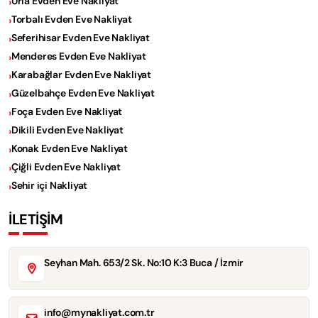
Urla Evden Eve Nakliyat
Torbalı Evden Eve Nakliyat
Seferihisar Evden Eve Nakliyat
Menderes Evden Eve Nakliyat
Karabağlar Evden Eve Nakliyat
Güzelbahçe Evden Eve Nakliyat
Foça Evden Eve Nakliyat
Dikili Evden Eve Nakliyat
Konak Evden Eve Nakliyat
Çiğli Evden Eve Nakliyat
Sehir içi Nakliyat
İLETİŞİM
Seyhan Mah. 653/2 Sk. No:10 K:3 Buca / İzmir
info@mynakliyat.com.tr