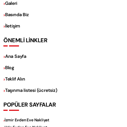
Galeri
Basında Biz
İletişim
ÖNEMLİ LİNKLER
Ana Sayfa
Blog
Teklif Alın
Taşınma listesi (ücretsiz)
POPÜLER SAYFALAR
İzmir Evden Eve Nakliyat