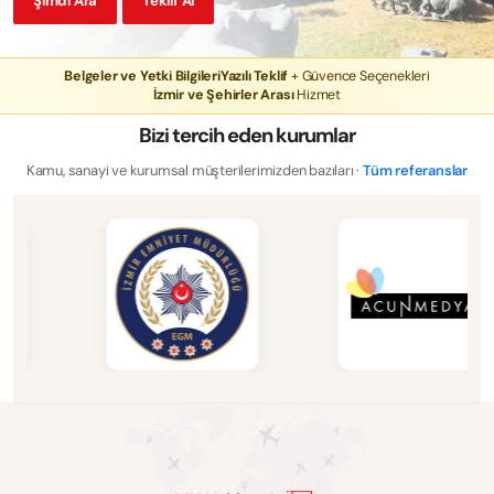
Şimdi Ara
Teklif Al
Belgeler ve Yetki Bilgileri
Yazılı Teklif
+ Güvence Seçenekleri
İzmir ve Şehirler Arası
Hizmet
Bizi tercih eden kurumlar
Kamu, sanayi ve kurumsal müşterilerimizden bazıları ·
Tüm referanslar