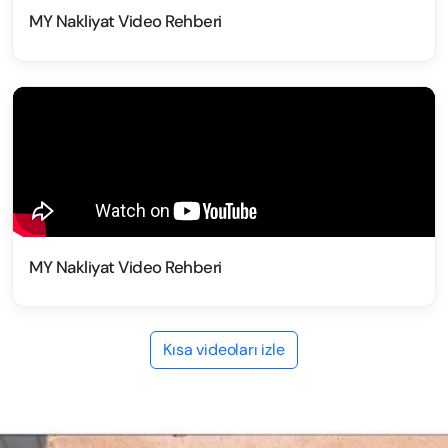
MY Nakliyat Video Rehberi
MY Nakliyat Video Rehberi
Kısa videoları izle