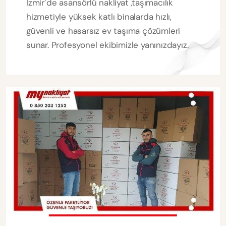
İzmir’de asansörlü nakliyat ,taşımacılık
hizmetiyle yüksek katlı binalarda hızlı,
güvenli ve hasarsız ev taşıma çözümleri
sunar. Profesyonel ekibimizle yanınızdayız.