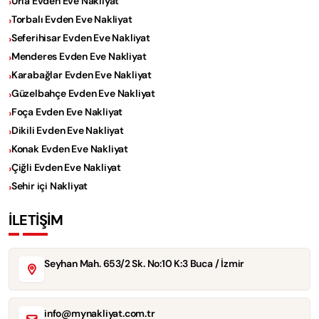
Urla Evden Eve Nakliyat
Torbalı Evden Eve Nakliyat
Seferihisar Evden Eve Nakliyat
Menderes Evden Eve Nakliyat
Karabağlar Evden Eve Nakliyat
Güzelbahçe Evden Eve Nakliyat
Foça Evden Eve Nakliyat
Dikili Evden Eve Nakliyat
Konak Evden Eve Nakliyat
Çiğli Evden Eve Nakliyat
Sehir içi Nakliyat
İLETİŞİM
Seyhan Mah. 653/2 Sk. No:10 K:3 Buca / İzmir
info@mynakliyat.com.tr