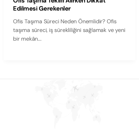
Ofis Taşıma Teklifi Alırken Dikkat
Edilmesi Gerekenler
Ofis Taşıma Süreci Neden Önemlidir? Ofis
taşıma süreci, iş sürekliliğini sağlamak ve yeni
bir mekân...